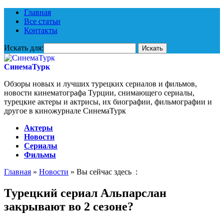
Главная
Все статьи
Контакты
Искать для:
СинемаТурк
Обзоры новых и лучших турецких сериалов и фильмов,
новости кинематографа Турции, снимающего сериалы,
турецкие актеры и актрисы, их биографии, фильмографии и
другое в киножурнале СинемаТурк
Актеры
Новости
Сериалы
Фильмы
Главная
»
Новости
» Вы сейчас здесь :
Турецкий сериал Альпарслан
закрывают во 2 сезоне?