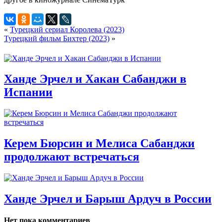
«
Турецкий сериал Королева (2023)
Турецкий фильм Бихтер (2023)
»
Ханде Эрчел и Хакан Сабанджи в
Испании
Керем Бюрсин и Мелиса Сабанджи
продолжают встречаться
Ханде Эрчел и Барыш Ардуч в России
Нет пока комментариев