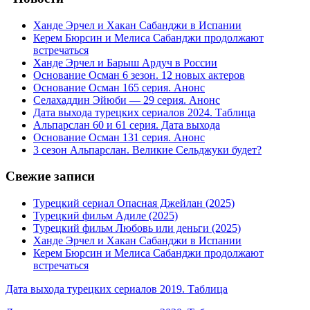
Ханде Эрчел и Хакан Сабанджи в Испании
Керем Бюрсин и Мелиса Сабанджи продолжают
встречаться
Ханде Эрчел и Барыш Ардуч в России
Основание Осман 6 зезон. 12 новых актеров
Основание Осман 165 серия. Анонс
Селахаддин Эйюби — 29 серия. Анонс
Дата выхода турецких сериалов 2024. Таблица
Альпарслан 60 и 61 серия. Дата выхода
Основание Осман 131 серия. Анонс
3 сезон Альпарслан. Великие Сельджуки будет?
Свежие записи
Турецкий сериал Опасная Джейлан (2025)
Турецкий фильм Адиле (2025)
Турецкий фильм Любовь или деньги (2025)
Ханде Эрчел и Хакан Сабанджи в Испании
Керем Бюрсин и Мелиса Сабанджи продолжают
встречаться
Дата выхода турецких сериалов 2019. Таблица