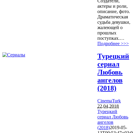
Создатели,
актеры и роли,
описание, фото.
Драматическая
судьба девушки,
жалеющей о
прошлых
поступках.…
Подробнее >>>
Турецкий
сериал
Любовь
ангелов
(2018)
CinemaTurk
22.04.2018
Турецкий
сериал Любовь
ангелов
(2018)
2019-05-
13T00:53:47+03:0