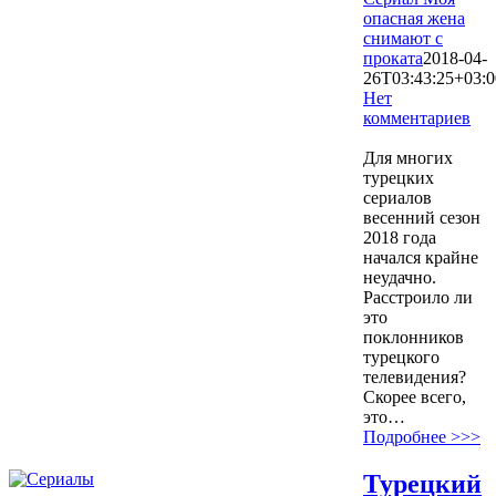
опасная жена
снимают с
проката
2018-04-
26T03:43:25+03:0
Нет
комментариев
2671
Для многих
турецких
сериалов
весенний сезон
2018 года
начался крайне
неудачно.
Расстроило ли
это
поклонников
турецкого
телевидения?
Скорее всего,
это…
Подробнее >>>
Турецкий