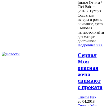
фильм Отчим /
Cici Babam
(2018). Турция.
Создатели,
актеры и роли,
описание, фото.
Сыновья
пытаются найти
для матери
достойного…
Подробнее >>>
Сериал
Моя
опасная
жена
снимают
с проката
CinemaTurk
26.04.2018
Сериал Моя