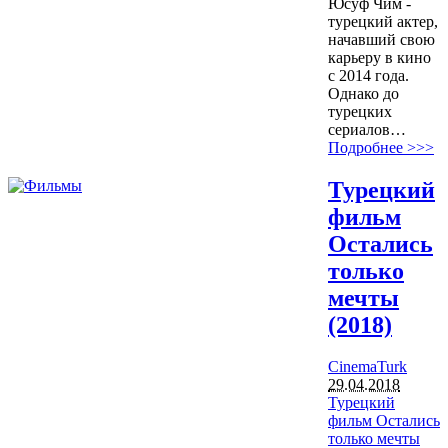
Юсуф Чим -
турецкий актер,
начавший свою
карьеру в кино
с 2014 года.
Однако до
турецких
сериалов…
Подробнее >>>
Турецкий
фильм
Остались
только
мечты
(2018)
CinemaTurk
29.04.2018
Турецкий
фильм Остались
только мечты