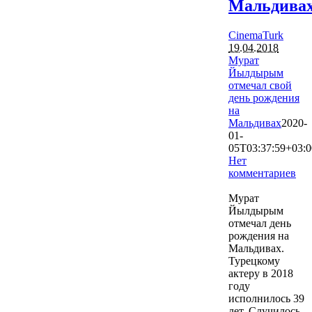
Мальдива
CinemaTurk
19.04.2018
Мурат
Йылдырым
отмечал свой
день рождения
на
Мальдивах
2020-
01-
05T03:37:59+03:0
Нет
комментариев
2989
Мурат
Йылдырым
отмечал день
рождения на
Мальдивах.
Турецкому
актеру в 2018
году
исполнилось 39
лет. Случилось