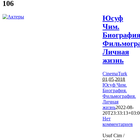
106
Юсуф
Чим.
Биография
Фильмогр
Личная
жизнь
CinemaTurk
01.05.2018
Юсуф Чим.
Биография.
Фильмография.
Личная
жизнь
2022-08-
20T23:33:13+03:0
Нет
комментариев
35634
Usuf Cim /