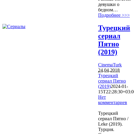
девушки о
бедном…
Подробнее >>>
Турецкий
сериал
Пятно
(2019)
CinemaTurk
24.04.2018
Турецкий
сериал Пятно
(2019)
2024-01-
15T22:28:30+03:0
Нет
комментариев
8703
Турецкий
сериал Пятно /
Leke (2019).
Турция.