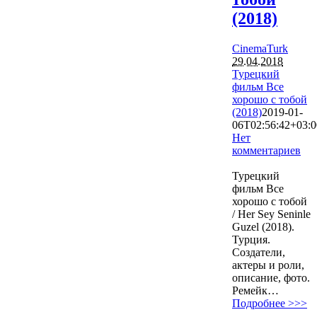
(2018)
CinemaTurk
29.04.2018
Турецкий
фильм Все
хорошо с тобой
(2018)
2019-01-
06T02:56:42+03:0
Нет
комментариев
6168
Турецкий
фильм Все
хорошо с тобой
/ Her Sey Seninle
Guzel (2018).
Турция.
Создатели,
актеры и роли,
описание, фото.
Ремейк…
Подробнее >>>