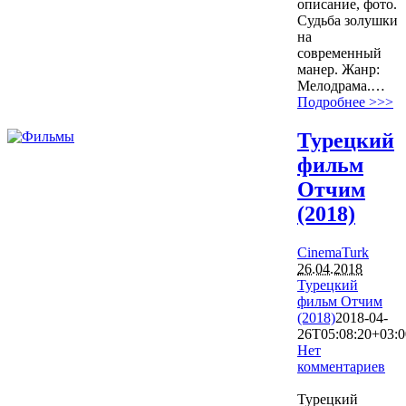
описание, фото.
Судьба золушки
на
современный
манер. Жанр:
Мелодрама.…
Подробнее >>>
Турецкий
фильм
Отчим
(2018)
CinemaTurk
26.04.2018
Турецкий
фильм Отчим
(2018)
2018-04-
26T05:08:20+03:0
Нет
комментариев
3871
Турецкий