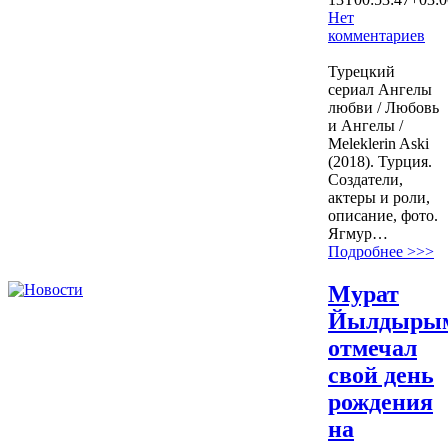
Нет
комментариев
6975
Турецкий
сериал Ангелы
любви / Любовь
и Ангелы /
Meleklerin Aski
(2018). Турция.
Создатели,
актеры и роли,
описание, фото.
Ягмур…
Подробнее >>>
Мурат
Йылдыры
отмечал
свой день
рождения
на