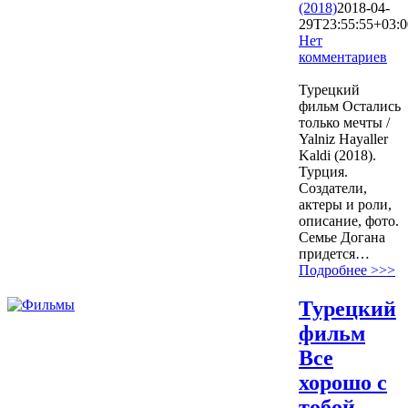
(2018)
2018-04-
29T23:55:55+03:0
Нет
комментариев
3055
Турецкий
фильм Остались
только мечты /
Yalniz Hayaller
Kaldi (2018).
Турция.
Создатели,
актеры и роли,
описание, фото.
Семье Догана
придется…
Подробнее >>>
Турецкий
фильм
Все
хорошо с
тобой