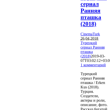
сериал
Ранняя
пташка
(2018)
CinemaTurk
26.04.2018
Турецкий
сериал Ранняя
пташка
(2018)
2019-03-
07T03:02:12+03:0
1 комментарий
42644
Турецкий
сериал Ранняя
пташка / Erken
Kus (2018).
Турция.
Создатели,
актеры и роли,
описание, фото.
Рассказ богатой