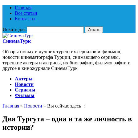
Главная
Все статьи
Контакты
Искать для:
СинемаТурк
Обзоры новых и лучших турецких сериалов и фильмов,
новости кинематографа Турции, снимающего сериалы,
турецкие актеры и актрисы, их биографии, фильмографии и
другое в киножурнале СинемаТурк
Актеры
Новости
Сериалы
Фильмы
Главная
»
Новости
» Вы сейчас здесь :
Два Тургута – одна и та же личность в
истории?