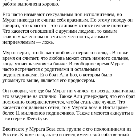
работа выполнена хорошо.
Его часто называют сексуальным поп-исполнителем, но
Мурат никогда не считал себя красивым. По этому поводу он
говорит, что красота – это слишком относительное понятие.
Что касается отношений с другими людьми, то самым
главным качеством он считает честность, а самым
неприемлемым — ложь.
Мурат верит, что бывает любовь с первого взгляда. В то же
время он считает, что любовь может стать намного сильнее,
когда узнаешь человека ближе. В свободное время Мурат
часто встречается с родителями и остальными
родственниками. Его брат Али Боз, о котором было
упомянуто выше, является его продюсером.
Он говорит, что где бы Мурат ни учился, он всегда заканчивал
это заведение на отлично. Также Али утверждает, что его брат
постоянно совершенствуется, чтобы стать еще лучше. Что
касается социальных сетей, то у Мурата Боза в Инстаграме
более 11 миллионов подписчиков. Также имеются аккаунты в
Твиттере и Фейсбуке.
Вконтакте у Мурата Боза есть группа с его поклонниками из
России. Кроме того, актер и певец имеет свой собственный