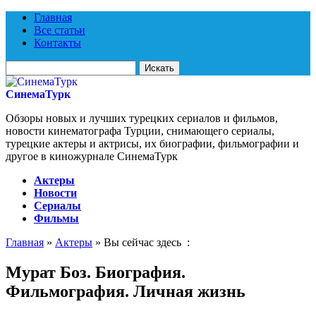
Главная
Все статьи
Контакты
Искать
для:
СинемаТурк
Обзоры новых и лучших турецких сериалов и фильмов,
новости кинематографа Турции, снимающего сериалы,
турецкие актеры и актрисы, их биографии, фильмографии и
другое в киножурнале СинемаТурк
Актеры
Новости
Сериалы
Фильмы
Главная
»
Актеры
» Вы сейчас здесь :
Мурат Боз. Биография.
Фильмография. Личная жизнь