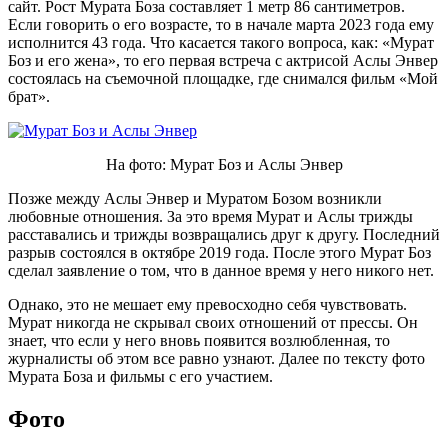
сайт. Рост Мурата Боза составляет 1 метр 86 сантиметров.
Если говорить о его возрасте, то в начале марта 2023 года ему
исполнится 43 года. Что касается такого вопроса, как: «Мурат
Боз и его жена», то его первая встреча с актрисой Аслы Энвер
состоялась на съемочной площадке, где снимался фильм «Мой
брат».
На фото: Мурат Боз и Аслы Энвер
Позже между Аслы Энвер и Муратом Бозом возникли
любовные отношения. За это время Мурат и Аслы трижды
расставались и трижды возвращались друг к другу. Последний
разрыв состоялся в октябре 2019 года. После этого Мурат Боз
сделал заявление о том, что в данное время у него никого нет.
Однако, это не мешает ему превосходно себя чувствовать.
Мурат никогда не скрывал своих отношений от прессы. Он
знает, что если у него вновь появится возлюбленная, то
журналисты об этом все равно узнают. Далее по тексту фото
Мурата Боза и фильмы с его участием.
Фото