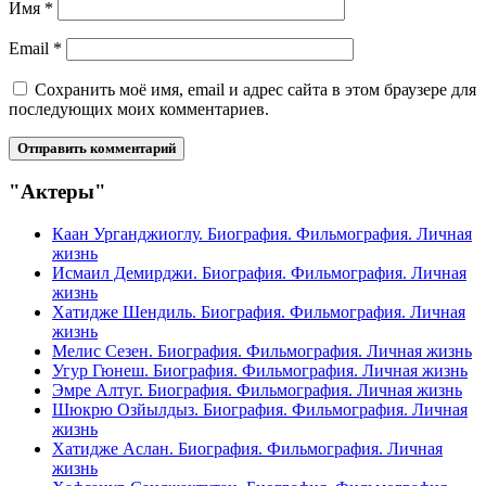
Имя
*
Email
*
Сохранить моё имя, email и адрес сайта в этом браузере для
последующих моих комментариев.
"Актеры"
Каан Урганджиоглу. Биография. Фильмография. Личная
жизнь
Исмаил Демирджи. Биография. Фильмография. Личная
жизнь
Хатидже Шендиль. Биография. Фильмография. Личная
жизнь
Мелис Сезен. Биография. Фильмография. Личная жизнь
Угур Гюнеш. Биография. Фильмография. Личная жизнь
Эмре Алтуг. Биография. Фильмография. Личная жизнь
Шюкрю Озйылдыз. Биография. Фильмография. Личная
жизнь
Хатидже Аслан. Биография. Фильмография. Личная
жизнь