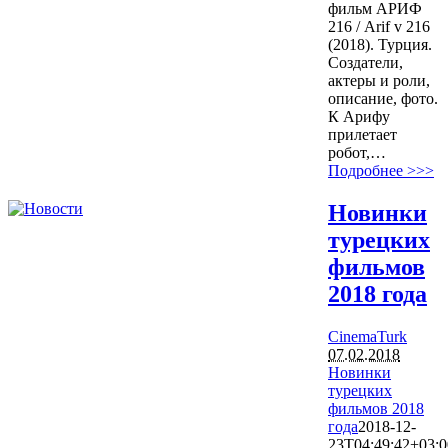
фильм АРИФ
216 / Arif v 216
(2018). Турция.
Создатели,
актеры и роли,
описание, фото.
К Арифу
прилетает
робот,…
Подробнее >>>
Новинки
турецких
фильмов
2018 года
CinemaTurk
07.02.2018
Новинки
турецких
фильмов 2018
года
2018-12-
23T04:49:42+03:0