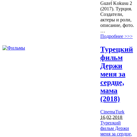
Guzel Kokusu 2
(2017). Турция.
Создатели,
актеры и роли,
описание, фото.
…
Подробнее >>>
Турецкий
фильм
Держи
меня за
сердце,
мама
(2018)
CinemaTurk
16.02.2018
Турецкий
фильм Держи
меня за сердце,