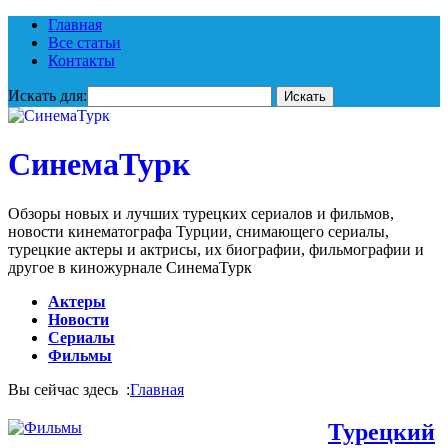
Главная
Все статьи
Контакты
Искать для:
СинемаТурк
Обзоры новых и лучших турецких сериалов и фильмов,
новости кинематографа Турции, снимающего сериалы,
турецкие актеры и актрисы, их биографии, фильмографии и
другое в киножурнале СинемаТурк
Актеры
Новости
Сериалы
Фильмы
Вы сейчас здесь :
Главная
Турецкий