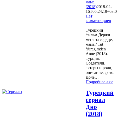
мама
(2018)
2018-02-
16T05:24:19+03:0
Нет
комментариев
3018
Турецкий
фильм Держи
меня за сердце,
мама / Tut
Yuregimden
Anne (2018).
Турция.
Создатели,
актеры и роли,
описание, фото.
Дочь…
Подробнее >>>
Турецкий
сериал
Дно
(2018)