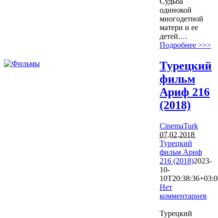
Судьба
одинокой
многодетной
матери и ее
детей.…
Подробнее >>>
Турецкий
фильм
Ариф 216
(2018)
CinemaTurk
07.02.2018
Турецкий
фильм Ариф
216 (2018)
2023-
10-
10T20:38:36+03:0
Нет
комментариев
5784
Турецкий