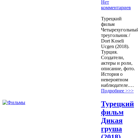
Нет
комментариев
3649
Турецкий
фильм
Четырехугольны
треугольник /
Dort Koseli
Ucgen (2018).
Турция.
Создатели,
актеры и роли,
описание, фото.
История о
невероятном
наблюдателе.…
Подробнее >>>
Турецкий
фильм
Дикая
груша
(2018)