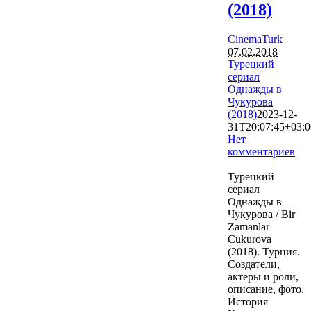
(2018)
CinemaTurk
07.02.2018
Турецкий
сериал
Однажды в
Чукурова
(2018)
2023-12-
31T20:07:45+03:0
Нет
комментариев
11531
Турецкий
сериал
Однажды в
Чукурова / Bir
Zamanlar
Cukurova
(2018). Турция.
Создатели,
актеры и роли,
описание, фото.
История