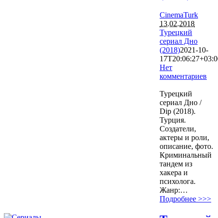
CinemaTurk
13.02.2018
Турецкий
сериал Дно
(2018)
2021-10-
17T20:06:27+03:0
Нет
комментариев
9826
Турецкий
сериал Дно /
Dip (2018).
Турция.
Создатели,
актеры и роли,
описание, фото.
Криминальный
тандем из
хакера и
психолога.
Жанр:…
Подробнее >>>