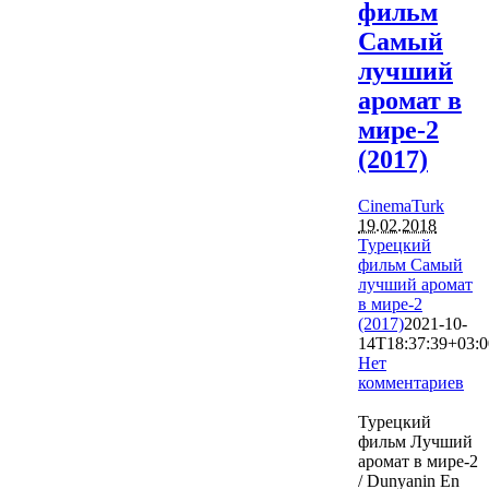
фильм
Самый
лучший
аромат в
мире-2
(2017)
CinemaTurk
19.02.2018
Турецкий
фильм Самый
лучший аромат
в мире-2
(2017)
2021-10-
14T18:37:39+03:0
Нет
комментариев
3417
Турецкий
фильм Лучший
аромат в мире-2
/ Dunyanin En