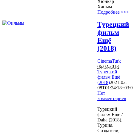
Хюнкар
Ханым…
Подробнее >>>
Турецкий
фильм
Ещё
(2018)
CinemaTurk
06.02.2018
Турецкий
фильм Ещё
(2018)
2021-02-
08T01:24:18+03:0
Нет
комментариев
3467
Турецкий
фильм Еще /
Daha (2018).
Турция.
Создатели,