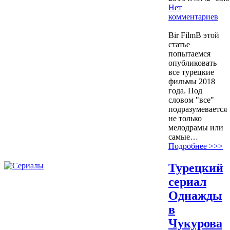
Нет
комментариев
9894
Bir FilmВ этой
статье
попытаемся
опубликовать
все турецкие
фильмы 2018
года. Под
словом "все"
подразумевается
не только
мелодрамы или
самые…
Подробнее >>>
Турецкий
сериал
Однажды
в
Чукурова