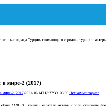
и кинематографа Турции, снимающего сериалы, турецкие актеры
в мире-2 (2017)
 мире-2 (2017)
2021-10-14T18:37:39+03:00
Нет комментариев
34
okusu 2 (2017). Турция. Создатели, актеры и роли, описание, 