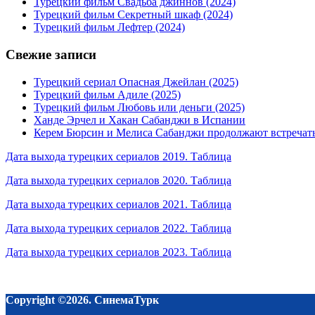
Турецкий фильм Свадьба джиннов (2024)
Турецкий фильм Секретный шкаф (2024)
Турецкий фильм Лефтер (2024)
Свежие записи
Турецкий сериал Опасная Джейлан (2025)
Турецкий фильм Адиле (2025)
Турецкий фильм Любовь или деньги (2025)
Ханде Эрчел и Хакан Сабанджи в Испании
Керем Бюрсин и Мелиса Сабанджи продолжают встречат
Дата выхода турецких сериалов 2019. Таблица
Дата выхода турецких сериалов 2020. Таблица
Дата выхода турецких сериалов 2021. Таблица
Дата выхода турецких сериалов 2022. Таблица
Дата выхода турецких сериалов 2023. Таблица
Copyright ©2026. СинемаТурк