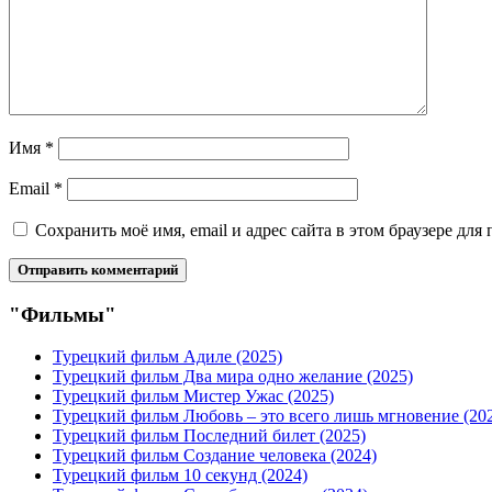
Имя
*
Email
*
Сохранить моё имя, email и адрес сайта в этом браузере д
"Фильмы"
Турецкий фильм Адиле (2025)
Турецкий фильм Два мира одно желание (2025)
Турецкий фильм Мистер Ужас (2025)
Турецкий фильм Любовь – это всего лишь мгновение (20
Турецкий фильм Последний билет (2025)
Турецкий фильм Создание человека (2024)
Турецкий фильм 10 секунд (2024)