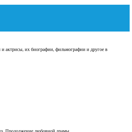
 и актрисы, их биографии, фильмографии и другое в
14
фото. Продолжение любовной драмы.