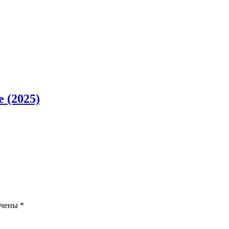
 (2025)
ечены
*