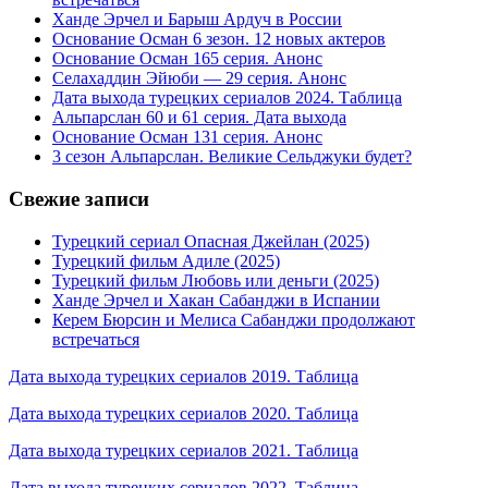
Ханде Эрчел и Барыш Ардуч в России
Основание Осман 6 зезон. 12 новых актеров
Основание Осман 165 серия. Анонс
Селахаддин Эйюби — 29 серия. Анонс
Дата выхода турецких сериалов 2024. Таблица
Альпарслан 60 и 61 серия. Дата выхода
Основание Осман 131 серия. Анонс
3 сезон Альпарслан. Великие Сельджуки будет?
Свежие записи
Турецкий сериал Опасная Джейлан (2025)
Турецкий фильм Адиле (2025)
Турецкий фильм Любовь или деньги (2025)
Ханде Эрчел и Хакан Сабанджи в Испании
Керем Бюрсин и Мелиса Сабанджи продолжают
встречаться
Дата выхода турецких сериалов 2019. Таблица
Дата выхода турецких сериалов 2020. Таблица
Дата выхода турецких сериалов 2021. Таблица
Дата выхода турецких сериалов 2022. Таблица