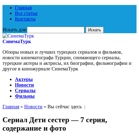
Главная
Все статьи
Контакты
Искать для:
СинемаТурк
Обзоры новых и лучших турецких сериалов и фильмов,
новости кинематографа Турции, снимающего сериалы,
турецкие актеры и актрисы, их биографии, фильмографии и
другое в киножурнале СинемаТурк
Актеры
Новости
Сериалы
Фильмы
Главная
»
Новости
» Вы сейчас здесь :
Сериал Дети сестер — 7 серия,
содержание и фото