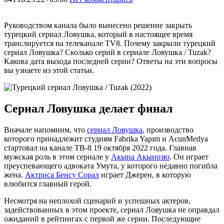
Руководством канала было вынесено решение закрыть
турецкий сериал Ловушка, который в настоящее время
транслируется на телеканале TV8. Почему закрыли турецкий
сериал Ловушка? Сколько серий в сериале Ловушка / Tuzak?
Какова дата выхода последней серии? Ответы на эти вопросы
вы узнаете из этой статьи.
Сериал Ловушка делает финал
Вначале напомним, что
сериал Ловушка
, производство
которого принадлежит студиям Fabrika Yapım и AcunMedya
стартовал на канале ТВ-8 19 октября 2022 года. Главная
мужская роль в этом сериале у
Акына Акынозю
. Он играет
преуспевающего адвоката Умута, у которого недавно погибла
жена.
Актриса Бенсу Сорал
играет Джерен, в которую
влюбится главный герой.
Несмотря на неплохой сценарий и успешных актеров,
задействованных в этом проекте, сериал Ловушка не оправдал
ожиданий в рейтингах с первой же серии. Последующие