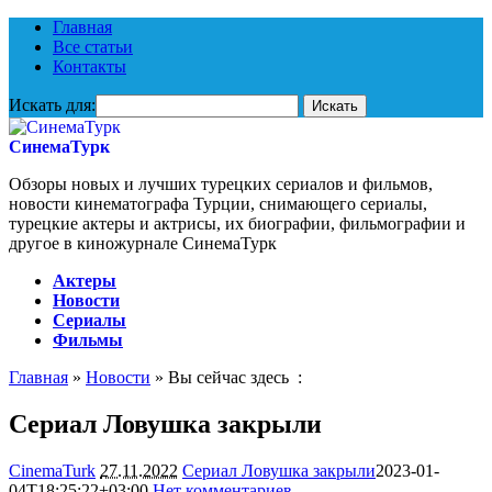
Главная
Все статьи
Контакты
Искать для:
СинемаТурк
Обзоры новых и лучших турецких сериалов и фильмов,
новости кинематографа Турции, снимающего сериалы,
турецкие актеры и актрисы, их биографии, фильмографии и
другое в киножурнале СинемаТурк
Актеры
Новости
Сериалы
Фильмы
Главная
»
Новости
» Вы сейчас здесь :
Сериал Ловушка закрыли
CinemaTurk
27.11.2022
Сериал Ловушка закрыли
2023-01-
04T18:25:22+03:00
Нет комментариев
9207