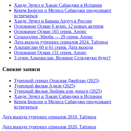
Ханде Эрчел и Хакан Сабанджи в Испании
Керем Бюрсин и Мелиса Сабанджи продолжают
встречаться
Ханде Эрчел и Барыш Ардуч в России
Основание Осман 6 зезон. 12 новых актеров
Основание Осман 165 серия. Анонс
Селахаддин Эйюби — 29 серия. Анонс
Дата выхода турецких сериалов 2024. Таблица
Альпарслан 60 и 61 серия. Дата выхода
Основание Осман 131 серия. Анонс
3 сезон Альпарслан. Великие Сельджуки будет?
Свежие записи
Турецкий сериал Опасная Джейлан (2025)
Турецкий фильм Адиле (2025)
Турецкий фильм Любовь или деньги (2025)
Ханде Эрчел и Хакан Сабанджи в Испании
Керем Бюрсин и Мелиса Сабанджи продолжают
встречаться
Дата выхода турецких сериалов 2019. Таблица
Дата выхода турецких сериалов 2020. Таблица