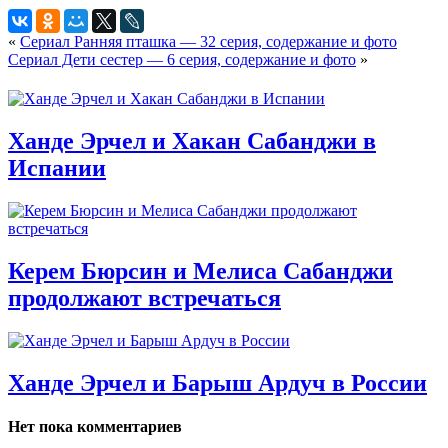
«
Сериал Ранняя пташка — 32 серия, содержание и фото
Сериал Дети сестер — 6 серия, содержание и фото
»
Ханде Эрчел и Хакан Сабанджи в
Испании
Керем Бюрсин и Мелиса Сабанджи
продолжают встречаться
Ханде Эрчел и Барыш Ардуч в России
Нет пока комментариев