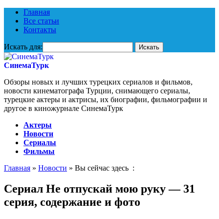
Главная
Все статьи
Контакты
Искать для:
СинемаТурк
Обзоры новых и лучших турецких сериалов и фильмов,
новости кинематографа Турции, снимающего сериалы,
турецкие актеры и актрисы, их биографии, фильмографии и
другое в киножурнале СинемаТурк
Актеры
Новости
Сериалы
Фильмы
Главная
»
Новости
» Вы сейчас здесь :
Сериал Не отпускай мою руку — 31
серия, содержание и фото