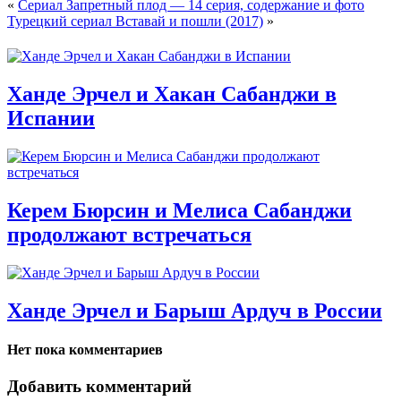
«
Сериал Запретный плод — 14 серия, содержание и фото
Турецкий сериал Вставай и пошли (2017)
»
Ханде Эрчел и Хакан Сабанджи в
Испании
Керем Бюрсин и Мелиса Сабанджи
продолжают встречаться
Ханде Эрчел и Барыш Ардуч в России
Нет пока комментариев
Добавить комментарий