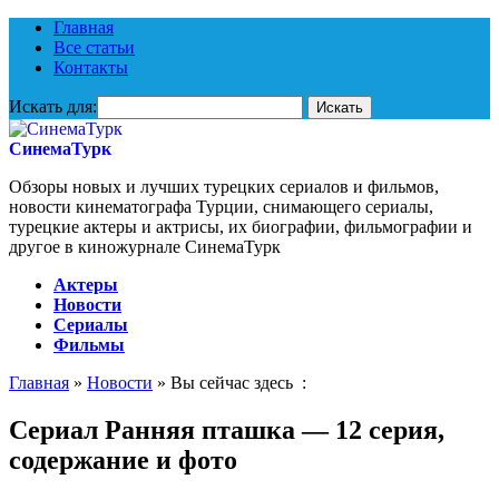
Главная
Все статьи
Контакты
Искать для:
СинемаТурк
Обзоры новых и лучших турецких сериалов и фильмов,
новости кинематографа Турции, снимающего сериалы,
турецкие актеры и актрисы, их биографии, фильмографии и
другое в киножурнале СинемаТурк
Актеры
Новости
Сериалы
Фильмы
Главная
»
Новости
» Вы сейчас здесь :
Сериал Ранняя пташка — 12 серия,
содержание и фото