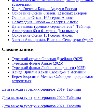
встречаться
Ханде Эрчел и Барыш Ардуч в России
Основание Осман 6 зезон. 12 новых актеров
Основание Осман 165 серия. Анонс
Селахаддин Эйюби — 29 серия. Анонс
Дата выхода турецких сериалов 2024. Таблица
Альпарслан 60 и 61 серия. Дата выхода
Основание Осман 131 серия. Анонс
3 сезон Альпарслан. Великие Сельджуки будет?
Свежие записи
Турецкий сериал Опасная Джейлан (2025)
Турецкий фильм Адиле (2025)
Турецкий фильм Любовь или деньги (2025)
Ханде Эрчел и Хакан Сабанджи в Испании
Керем Бюрсин и Мелиса Сабанджи продолжают
встречаться
Дата выхода турецких сериалов 2019. Таблица
Дата выхода турецких сериалов 2020. Таблица
Дата выхода турецких сериалов 2021. Таблица