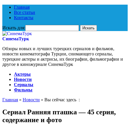
Главная
Все статьи
Контакты
Искать для:
СинемаТурк
Обзоры новых и лучших турецких сериалов и фильмов,
новости кинематографа Турции, снимающего сериалы,
турецкие актеры и актрисы, их биографии, фильмографии и
другое в киножурнале СинемаТурк
Актеры
Новости
Сериалы
Фильмы
Главная
»
Новости
» Вы сейчас здесь :
Сериал Ранняя пташка — 45 серия,
содержание и фото