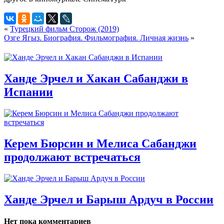
«
Турецкий фильм Сторож (2019)
Озге Ягыз. Биография. Фильмография. Личная жизнь
»
Ханде Эрчел и Хакан Сабанджи в
Испании
Керем Бюрсин и Мелиса Сабанджи
продолжают встречаться
Ханде Эрчел и Барыш Ардуч в России
Нет пока комментариев