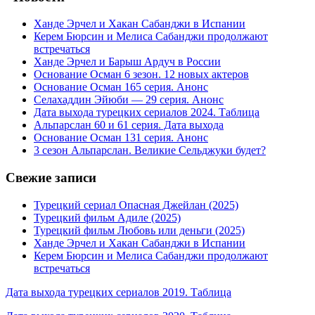
Ханде Эрчел и Хакан Сабанджи в Испании
Керем Бюрсин и Мелиса Сабанджи продолжают
встречаться
Ханде Эрчел и Барыш Ардуч в России
Основание Осман 6 зезон. 12 новых актеров
Основание Осман 165 серия. Анонс
Селахаддин Эйюби — 29 серия. Анонс
Дата выхода турецких сериалов 2024. Таблица
Альпарслан 60 и 61 серия. Дата выхода
Основание Осман 131 серия. Анонс
3 сезон Альпарслан. Великие Сельджуки будет?
Свежие записи
Турецкий сериал Опасная Джейлан (2025)
Турецкий фильм Адиле (2025)
Турецкий фильм Любовь или деньги (2025)
Ханде Эрчел и Хакан Сабанджи в Испании
Керем Бюрсин и Мелиса Сабанджи продолжают
встречаться
Дата выхода турецких сериалов 2019. Таблица