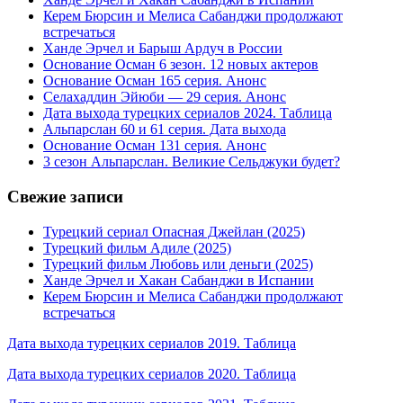
Керем Бюрсин и Мелиса Сабанджи продолжают
встречаться
Ханде Эрчел и Барыш Ардуч в России
Основание Осман 6 зезон. 12 новых актеров
Основание Осман 165 серия. Анонс
Селахаддин Эйюби — 29 серия. Анонс
Дата выхода турецких сериалов 2024. Таблица
Альпарслан 60 и 61 серия. Дата выхода
Основание Осман 131 серия. Анонс
3 сезон Альпарслан. Великие Сельджуки будет?
Свежие записи
Турецкий сериал Опасная Джейлан (2025)
Турецкий фильм Адиле (2025)
Турецкий фильм Любовь или деньги (2025)
Ханде Эрчел и Хакан Сабанджи в Испании
Керем Бюрсин и Мелиса Сабанджи продолжают
встречаться
Дата выхода турецких сериалов 2019. Таблица
Дата выхода турецких сериалов 2020. Таблица