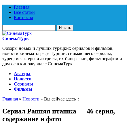
Главная
Все статьи
Контакты
Искать
для:
СинемаТурк
Обзоры новых и лучших турецких сериалов и фильмов,
новости кинематографа Турции, снимающего сериалы,
турецкие актеры и актрисы, их биографии, фильмографии и
другое в киножурнале СинемаТурк
Актеры
Новости
Сериалы
Фильмы
Главная
»
Новости
» Вы сейчас здесь :
Сериал Ранняя пташка — 46 серия,
содержание и фото