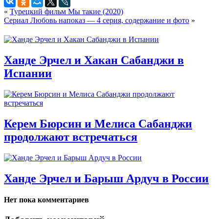
«
Турецкий фильм Мы такие (2020)
Сериал Любовь напоказ — 4 серия, содержание и фото
»
Ханде Эрчел и Хакан Сабанджи в
Испании
Керем Бюрсин и Мелиса Сабанджи
продолжают встречаться
Ханде Эрчел и Барыш Ардуч в России
Нет пока комментариев