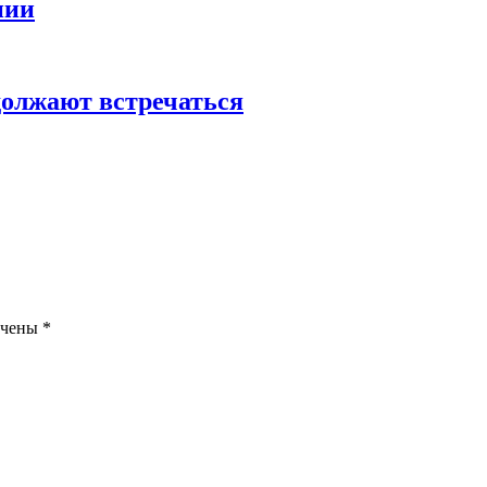
нии
олжают встречаться
ечены
*