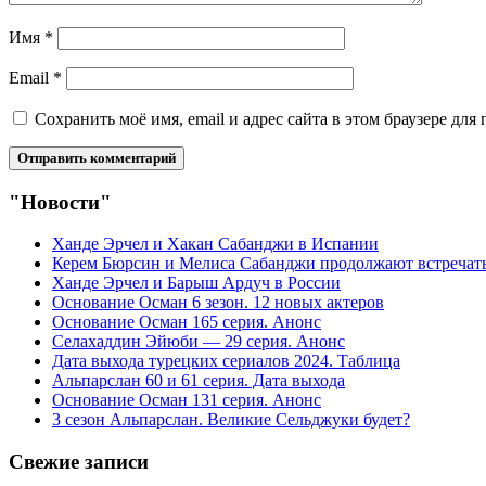
Имя
*
Email
*
Сохранить моё имя, email и адрес сайта в этом браузере д
"Новости"
Ханде Эрчел и Хакан Сабанджи в Испании
Керем Бюрсин и Мелиса Сабанджи продолжают встречат
Ханде Эрчел и Барыш Ардуч в России
Основание Осман 6 зезон. 12 новых актеров
Основание Осман 165 серия. Анонс
Селахаддин Эйюби — 29 серия. Анонс
Дата выхода турецких сериалов 2024. Таблица
Альпарслан 60 и 61 серия. Дата выхода
Основание Осман 131 серия. Анонс
3 сезон Альпарслан. Великие Сельджуки будет?
Свежие записи