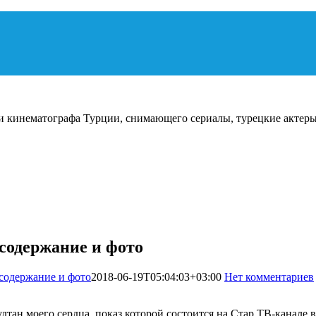
и кинематографа Турции, снимающего сериалы, турецкие актеры
 содержание и фото
 содержание и фото
2018-06-19T05:04:03+03:00
Нет комментариев
лтан моего сердца, показ которой состоится на Стар ТВ-канале 