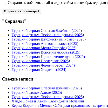
Сохранить моё имя, email и адрес сайта в этом браузере д
"Сериалы"
Турецкий сериал Опасная Джейлан (2025)
Турецкий фильм Любовь или деньги (2025)
Турецкий сериал Двухместный номер (2025)
Турецкий сериал Анатомия хаоса (2025)
Турецкий сериал Мечта Эшрефа (2025)
Турецкий сериал Вспомни любовь (2025)
Турецкий сериал Приключение души (2025)
Турецкий сериал Наследник (2025)
Турецкий сериал Черный берет (2024)
Турецкий сериал Холдинг (2024)
Свежие записи
Турецкий сериал Опасная Джейлан (2025)
Турецкий фильм Адиле (2025)
Турецкий фильм Любовь или деньги (2025)
Ханде Эрчел и Хакан Сабанджи в Испании
Керем Бюрсин и Мелиса Сабанджи продолжают встречат