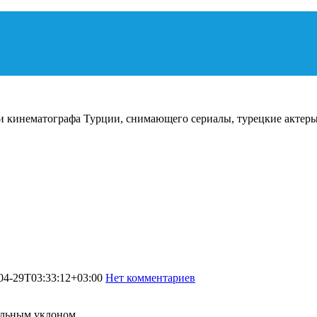
и кинематографа Турции, снимающего сериалы, турецкие актеры
04-29T03:33:12+03:00
Нет комментариев
1578
нальным уклоном.