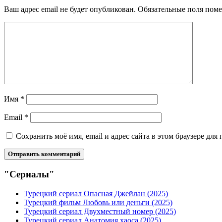
Ваш адрес email не будет опубликован.
Обязательные поля пом
Имя
*
Email
*
Сохранить моё имя, email и адрес сайта в этом браузере д
"Сериалы"
Турецкий сериал Опасная Джейлан (2025)
Турецкий фильм Любовь или деньги (2025)
Турецкий сериал Двухместный номер (2025)
Турецкий сериал Анатомия хаоса (2025)