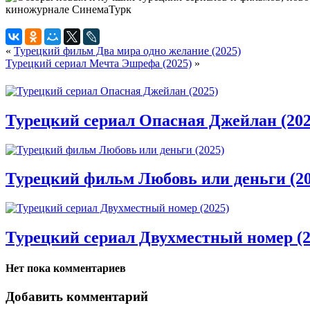
«
Турецкий фильм Два мира одно желание (2025)
Турецкий сериал Мечта Эшрефа (2025)
»
Турецкий сериал Опасная Джейлан (202
Турецкий фильм Любовь или деньги (20
Турецкий сериал Двухместный номер (2
Нет пока комментариев
Добавить комментарий