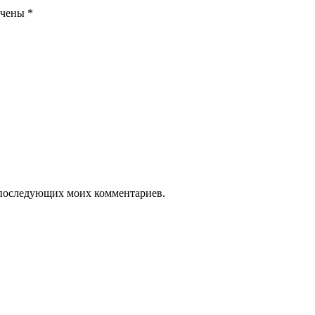
ечены
*
ля последующих моих комментариев.