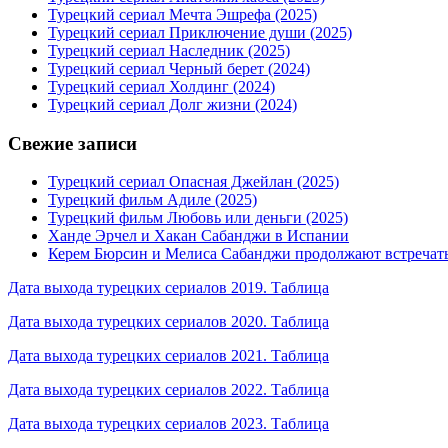
Турецкий сериал Мечта Эшрефа (2025)
Турецкий сериал Приключение души (2025)
Турецкий сериал Наследник (2025)
Турецкий сериал Черный берет (2024)
Турецкий сериал Холдинг (2024)
Турецкий сериал Долг жизни (2024)
Свежие записи
Турецкий сериал Опасная Джейлан (2025)
Турецкий фильм Адиле (2025)
Турецкий фильм Любовь или деньги (2025)
Ханде Эрчел и Хакан Сабанджи в Испании
Керем Бюрсин и Мелиса Сабанджи продолжают встречат
Дата выхода турецких сериалов 2019. Таблица
Дата выхода турецких сериалов 2020. Таблица
Дата выхода турецких сериалов 2021. Таблица
Дата выхода турецких сериалов 2022. Таблица
Дата выхода турецких сериалов 2023. Таблица