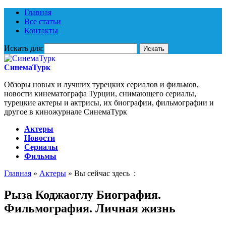
Главная
Все статьи
Контакты
Искать для:
СинемаТурк
Обзоры новых и лучших турецких сериалов и фильмов,
новости кинематографа Турции, снимающего сериалы,
турецкие актеры и актрисы, их биографии, фильмографии и
другое в киножурнале СинемаТурк
Актеры
Новости
Сериалы
Фильмы
Главная
»
Актеры
» Вы сейчас здесь :
Рыза Коджаоглу Биография.
Фильмография. Личная жизнь