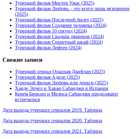
Турецкий фильм Мистер Ужас (2025)
Турецкий фильм Любовь – это всего лишь мгновение
(2025)
Турецкий фильм Последний билет (2025)
Турецкий фильм Создание человека (2024)
Турецкий фильм 10 секунд (2024)
Турецкий фильм Свадьба джиннов (2024)
Турецкий фильм Секретный шкаф (2024)
Турецкий фильм Лефтер (2024)
Свежие записи
Турецкий сериал Опасная Джейлан (2025)
Турецкий фильм Адиле (2025)
Турецкий фильм Любовь или деньги (2025)
Ханде Эрчел и Хакан Сабанджи в Испании
Керем Бюрсин и Мелиса Сабанджи продолжают
встречаться
Дата выхода турецких сериалов 2019. Таблица
Дата выхода турецких сериалов 2020. Таблица
Дата выхода турецких сериалов 2021. Таблица