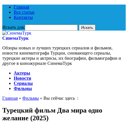
Главная
Все статьи
Контакты
Искать для:
СинемаТурк
Обзоры новых и лучших турецких сериалов и фильмов,
новости кинематографа Турции, снимающего сериалы,
турецкие актеры и актрисы, их биографии, фильмографии и
другое в киножурнале СинемаТурк
Актеры
Новости
Сериалы
Фильмы
Главная
»
Фильмы
» Вы сейчас здесь :
Турецкий фильм Два мира одно
желание (2025)