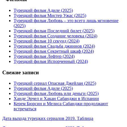
Турецкий фильм Адиле (2025)
Турецкий фильм Мистер Ужас (2025)
Турецкий фильм Любовь – это всего лишь мгновение
(2025)
Турецкий фильм Последний билет (2025)
Турецкий фильм Создание человека (2024)
Турецкий фильм 10 секунд (2024)
Турецкий фильм Свадьба джиннов (2024)
Турецкий фильм Секретный шкаф (2024)
Турецкий фильм Лефтер (2024)
Турецкий фильм Испорченный (2024)
Свежие записи
Турецкий сериал Опасная Джейлан (2025)
Турецкий фильм Адиле (2025)
Турецкий фильм Любовь или деньги (2025)
Ханде Эрчел и Хакан Сабанджи в Испании
Керем Бюрсин и Мелиса Сабанджи продолжают
встречаться
Дата выхода турецких сериалов 2019. Таблица