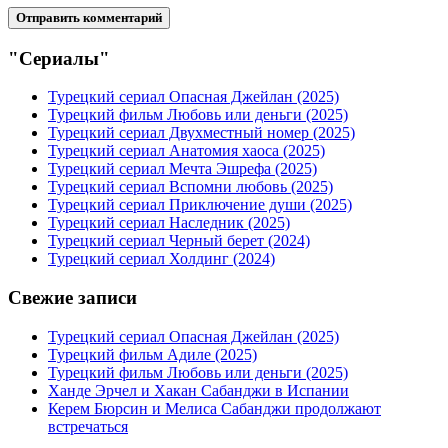
"Сериалы"
Турецкий сериал Опасная Джейлан (2025)
Турецкий фильм Любовь или деньги (2025)
Турецкий сериал Двухместный номер (2025)
Турецкий сериал Анатомия хаоса (2025)
Турецкий сериал Мечта Эшрефа (2025)
Турецкий сериал Вспомни любовь (2025)
Турецкий сериал Приключение души (2025)
Турецкий сериал Наследник (2025)
Турецкий сериал Черный берет (2024)
Турецкий сериал Холдинг (2024)
Свежие записи
Турецкий сериал Опасная Джейлан (2025)
Турецкий фильм Адиле (2025)
Турецкий фильм Любовь или деньги (2025)
Ханде Эрчел и Хакан Сабанджи в Испании
Керем Бюрсин и Мелиса Сабанджи продолжают
встречаться