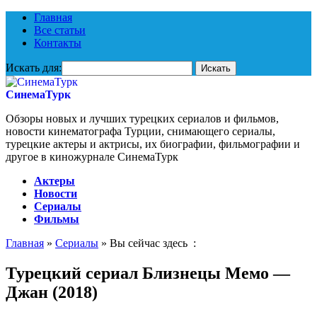
Главная
Все статьи
Контакты
Искать для:
СинемаТурк
Обзоры новых и лучших турецких сериалов и фильмов,
новости кинематографа Турции, снимающего сериалы,
турецкие актеры и актрисы, их биографии, фильмографии и
другое в киножурнале СинемаТурк
Актеры
Новости
Сериалы
Фильмы
Главная
»
Сериалы
» Вы сейчас здесь :
Турецкий сериал Близнецы Мемо —
Джан (2018)