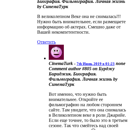
Биография. Фильмография. Личная жизнь
by СинемаТурк
В великолепном Веке она не снималась!!!
Нужно быть внимательнее, если размещаете
информацию об актерах. Смешно даже от
Вашей некомпетентности.
Ответить
CinemaTurk
-
none
7th Июнь 2019 в 01:23
Comment author #805 on Бурджу
Бириджик. Биография.
Фильмография. Личная жизнь by
СинемаТурк
Вот именно, что нужно быть
внимательнее. Откройте ее
фильмографию на любом стороннем
сайте. Там увидите, что она снималась
в Великолепном веке в роли Джарийе.
Если еще точнее, то было это в третьем
сезоне. Так что смейтесь над своей