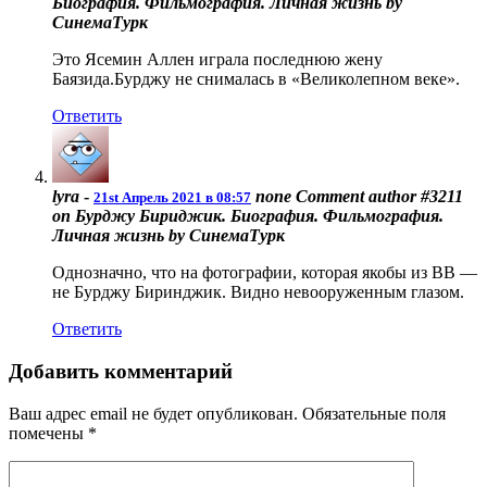
Биография. Фильмография. Личная жизнь by
СинемаТурк
Это Ясемин Аллен играла последнюю жену
Баязида.Бурджу не снималась в «Великолепном веке».
Ответить
lyra
-
none
Comment author #3211
21st Апрель 2021 в 08:57
on Бурджу Бириджик. Биография. Фильмография.
Личная жизнь by СинемаТурк
Однозначно, что на фотографии, которая якобы из ВВ —
не Бурджу Биринджик. Видно невооруженным глазом.
Ответить
Добавить комментарий
Ваш адрес email не будет опубликован.
Обязательные поля
помечены
*