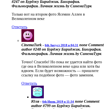
#247 on Бурджу Бириджик. Биография.
Фильмография. Личная жизнь by СинемаТурк
Только вот на втором фото Ясемин Аллен в
Великолепном веке
Ответить
CinemaTurk
-
none
Comment
6th Август 2018 в 04:31
author #248 on Бурджу Бириджик. Биография.
Фильмография. Личная жизнь by СинемаТурк
Точно! Спасибо! Но пока не удается найти фото
где она в Великолепном веке одна или хотя бы
вдвоем. Если будет возможность — пришлите
ссылку на подобное фото — фото заменим.
Ответить
Юля
-
none
Comment
6th Июнь 2019 в 11:34
author #799 on Бурджу Бириджик.