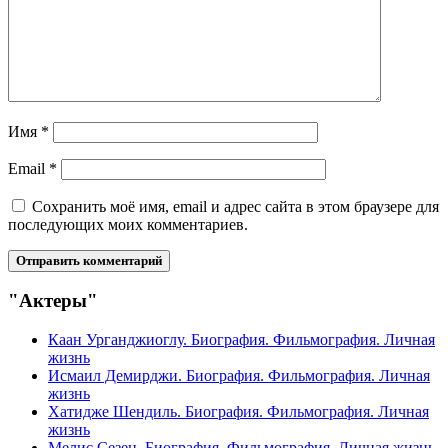
Имя
*
Email
*
Сохранить моё имя, email и адрес сайта в этом браузере для
последующих моих комментариев.
"Актеры"
Каан Урганджиоглу. Биография. Фильмография. Личная
жизнь
Исмаил Демирджи. Биография. Фильмография. Личная
жизнь
Хатидже Шендиль. Биография. Фильмография. Личная
жизнь
Мелис Сезен. Биография. Фильмография. Личная жизнь