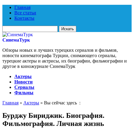
Главная
Все статьи
Контакты
Искать
для:
СинемаТурк
Обзоры новых и лучших турецких сериалов и фильмов,
новости кинематографа Турции, снимающего сериалы,
турецкие актеры и актрисы, их биографии, фильмографии и
другое в киножурнале СинемаТурк
Актеры
Новости
Сериалы
Фильмы
Главная
»
Актеры
» Вы сейчас здесь :
Бурджу Бириджик. Биография.
Фильмография. Личная жизнь