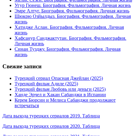
Угур Гюнеш. Биография. Фильмография. Личная жизнь
Эмре Алтуг. Биография. Фильмография. Личная жизнь
Шюкрю Озйылдыз. Биография. Фильмография. Личная
жизнь
Хатидже Аслан. Биография. Фильмография. Личная
жизнь
Хафсанур Санджактутан. Биография. Фильмография.
Личная жизнь
Синан Тузджу. Биография. Фильмография. Личная
жизнь
Свежие записи
Турецкий сериал Опасная Джейлан (2025)
Турецкий фильм Адиле (2025)
Турецкий фильм Любовь или деньги (2025)
Ханде Эрчел и Хакан Сабанджи в Испании
Керем Бюрсин и Мелиса Сабанджи продолжают
встречаться
Дата выхода турецких сериалов 2019. Таблица
Дата выхода турецких сериалов 2020. Таблица