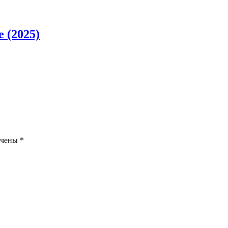
 (2025)
ечены
*