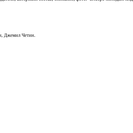
н, Джемил Четин.