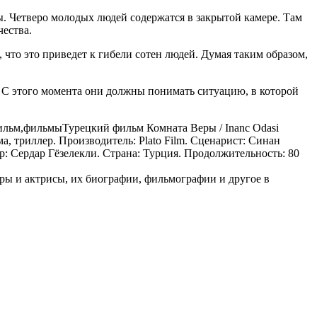
. Четверо молодых людей содержатся в закрытой камере. Там
ества.
, что это приведет к гибели сотен людей. Думая таким образом,
. С этого момента они должны понимать ситуацию, в которой
ильм,фильмы
Турецкий фильм Комната Веры / Inanc Odasi
а, триллер. Производитель: Plato Film. Сценарист: Синан
: Сердар Гёзелекли. Страна: Турция. Продолжительность: 80