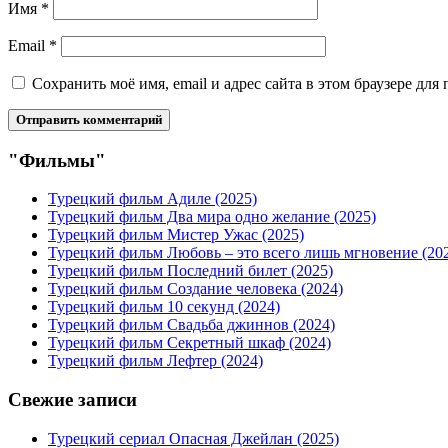
Имя
*
Email
*
Сохранить моё имя, email и адрес сайта в этом браузере д
"Фильмы"
Турецкий фильм Адиле (2025)
Турецкий фильм Два мира одно желание (2025)
Турецкий фильм Мистер Ужас (2025)
Турецкий фильм Любовь – это всего лишь мгновение (20
Турецкий фильм Последний билет (2025)
Турецкий фильм Создание человека (2024)
Турецкий фильм 10 секунд (2024)
Турецкий фильм Свадьба джиннов (2024)
Турецкий фильм Секретный шкаф (2024)
Турецкий фильм Лефтер (2024)
Свежие записи
Турецкий сериал Опасная Джейлан (2025)