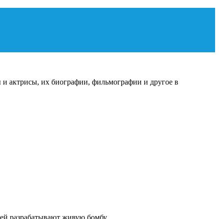
 и актрисы, их биографии, фильмографии и другое в
людей разрабатывают живую бомбу…