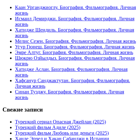
Каан Урганджиоглу. Биография. Фильмография. Личная
жизнь
Исмаил Демирджи. Биография. Фильмография. Личная
жизнь
Хатидже Шендиль. Биография. Фильмография. Личная
жизнь
Мелис Сезен. Биография. Фильмография. Личная жизнь
Угур Гюнеш. Биография. Фильмография. Личная жизнь
Эмре Алтуг. Биография. Фильмография. Личная жизнь
Шюкрю Озйылдыз. Биография. Фильмография. Личная
жизнь
Хатидже Аслан. Биография. Фильмография. Личная
жизнь
Хафсанур Санджактутан. Биография. Фильмография.
Личная жизнь
Синан Тузджу. Биография. Фильмография. Личная
жизнь
Свежие записи
Турецкий сериал Опасная Джейлан (2025)
Турецкий фильм Адиле (2025)
Турецкий фильм Любовь или деньги (2025)
Ханде Эрчел и Хакан Сабанджи в Испании