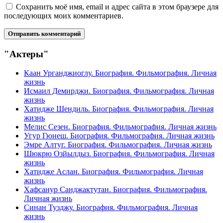
Сохранить моё имя, email и адрес сайта в этом браузере для
последующих моих комментариев.
"Актеры"
Каан Урганджиоглу. Биография. Фильмография. Личная
жизнь
Исмаил Демирджи. Биография. Фильмография. Личная
жизнь
Хатидже Шендиль. Биография. Фильмография. Личная
жизнь
Мелис Сезен. Биография. Фильмография. Личная жизнь
Угур Гюнеш. Биография. Фильмография. Личная жизнь
Эмре Алтуг. Биография. Фильмография. Личная жизнь
Шюкрю Озйылдыз. Биография. Фильмография. Личная
жизнь
Хатидже Аслан. Биография. Фильмография. Личная
жизнь
Хафсанур Санджактутан. Биография. Фильмография.
Личная жизнь
Синан Тузджу. Биография. Фильмография. Личная
жизнь