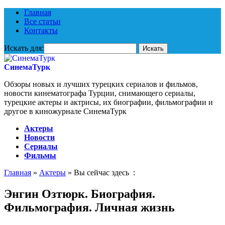
Главная
Все статьи
Контакты
Искать для:
СинемаТурк
Обзоры новых и лучших турецких сериалов и фильмов,
новости кинематографа Турции, снимающего сериалы,
турецкие актеры и актрисы, их биографии, фильмографии и
другое в киножурнале СинемаТурк
Актеры
Новости
Сериалы
Фильмы
Главная
»
Актеры
» Вы сейчас здесь :
Энгин Озтюрк. Биография.
Фильмография. Личная жизнь