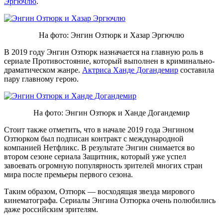
Эргючлю
.
На фото: Энгин Озтюрк и Хазар Эргючлю
В 2019 году Энгин Озтюрк назначается на главную роль в
сериале Противостояние, который выполнен в криминально-
драматическом жанре.
Актриса Ханде Догандемир
составила
пару главному герою.
На фото: Энгин Озтюрк и Ханде Догандемир
Стоит также отметить, что в начале 2019 года Энгином
Озтюрком был подписан контракт с международной
компанией Нетфликс. В результате Энгин снимается во
втором сезоне сериала Защитник, который уже успел
завоевать огромную популярность зрителей многих стран
мира после премьеры первого сезона.
Таким образом, Озтюрк — восходящая звезда мирового
кинематографа. Сериалы Энгина Озтюрка очень полюбились
даже российским зрителям.