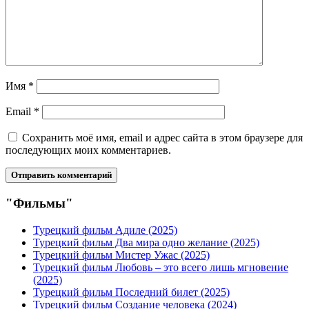
Имя
*
Email
*
Сохранить моё имя, email и адрес сайта в этом браузере для
последующих моих комментариев.
"Фильмы"
Турецкий фильм Адиле (2025)
Турецкий фильм Два мира одно желание (2025)
Турецкий фильм Мистер Ужас (2025)
Турецкий фильм Любовь – это всего лишь мгновение
(2025)
Турецкий фильм Последний билет (2025)
Турецкий фильм Создание человека (2024)