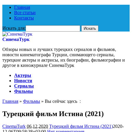
Главная
Все статьи
Контакты
Искать для:
СинемаТурк
Обзоры новых и лучших турецких сериалов и фильмов,
новости кинематографа Турции, снимающего сериалы,
турецкие актеры и актрисы, их биографии, фильмографии и
другое в киножурнале СинемаТурк
Актеры
Новости
Сериалы
Фильмы
Главная
»
Фильмы
» Вы сейчас здесь :
Турецкий фильм Истина (2021)
CinemaTurk
06.12.2020
Турецкий фильм Истина (2021)
2020-
12-06T09:58:38+03:00
Нет комментариев
1563