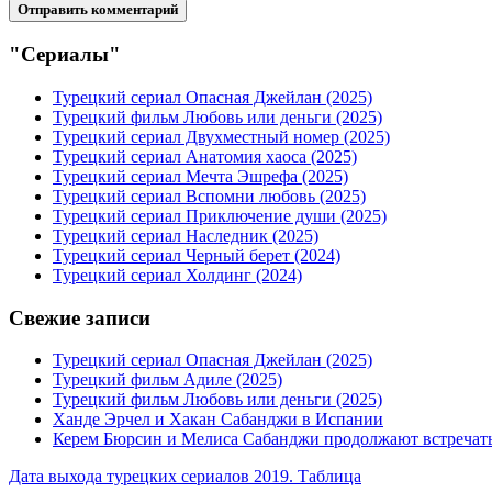
"Сериалы"
Турецкий сериал Опасная Джейлан (2025)
Турецкий фильм Любовь или деньги (2025)
Турецкий сериал Двухместный номер (2025)
Турецкий сериал Анатомия хаоса (2025)
Турецкий сериал Мечта Эшрефа (2025)
Турецкий сериал Вспомни любовь (2025)
Турецкий сериал Приключение души (2025)
Турецкий сериал Наследник (2025)
Турецкий сериал Черный берет (2024)
Турецкий сериал Холдинг (2024)
Свежие записи
Турецкий сериал Опасная Джейлан (2025)
Турецкий фильм Адиле (2025)
Турецкий фильм Любовь или деньги (2025)
Ханде Эрчел и Хакан Сабанджи в Испании
Керем Бюрсин и Мелиса Сабанджи продолжают встречат
Дата выхода турецких сериалов 2019. Таблица