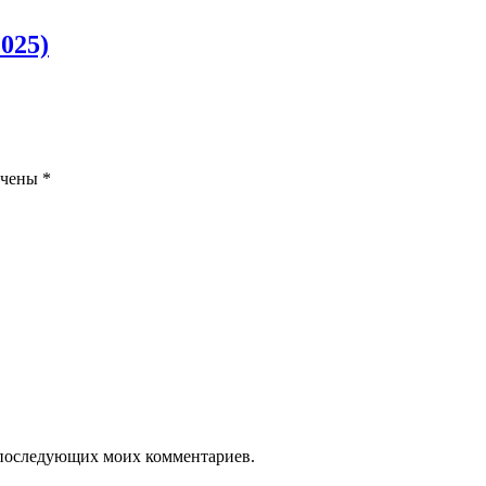
025)
ечены
*
ля последующих моих комментариев.