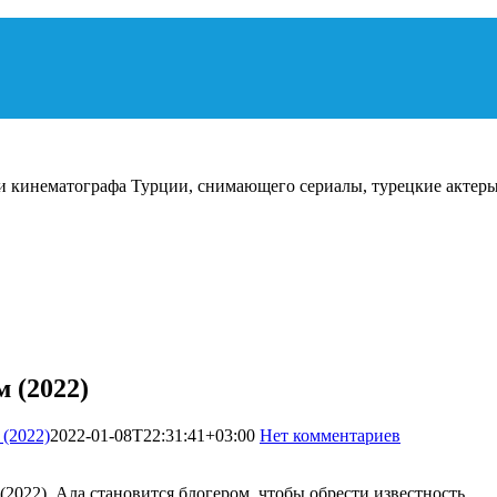
и кинематографа Турции, снимающего сериалы, турецкие актеры
 (2022)
 (2022)
2022-01-08T22:31:41+03:00
Нет комментариев
1156
 (2022). Ала становится блогером, чтобы обрести известность…