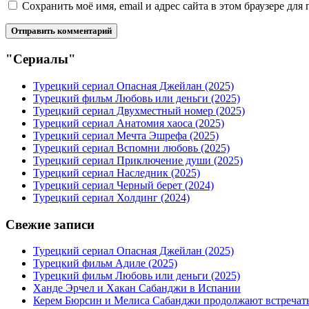
Сохранить моё имя, email и адрес сайта в этом браузере д
"Сериалы"
Турецкий сериал Опасная Джейлан (2025)
Турецкий фильм Любовь или деньги (2025)
Турецкий сериал Двухместный номер (2025)
Турецкий сериал Анатомия хаоса (2025)
Турецкий сериал Мечта Эшрефа (2025)
Турецкий сериал Вспомни любовь (2025)
Турецкий сериал Приключение души (2025)
Турецкий сериал Наследник (2025)
Турецкий сериал Черный берет (2024)
Турецкий сериал Холдинг (2024)
Свежие записи
Турецкий сериал Опасная Джейлан (2025)
Турецкий фильм Адиле (2025)
Турецкий фильм Любовь или деньги (2025)
Ханде Эрчел и Хакан Сабанджи в Испании
Керем Бюрсин и Мелиса Сабанджи продолжают встречат