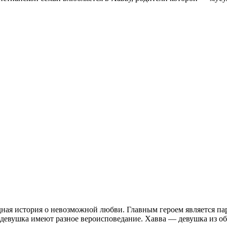
дная история о невозможной любви. Главным героем является па
 и девушка имеют разное вероисповедание. Хавва — девушка из 