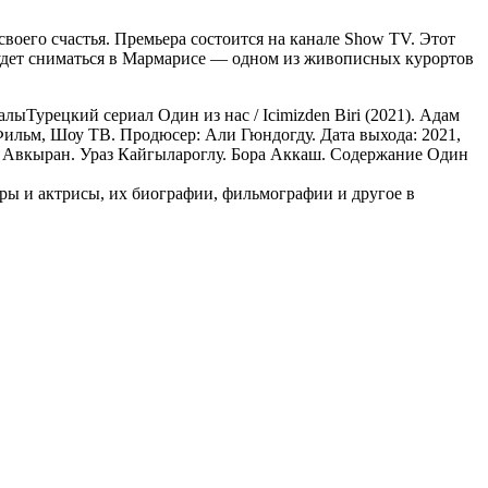
своего счастья. Премьера состоится на канале Show TV. Этот
 будет сниматься в Мармарисе — одном из живописных курортов
алы
Турецкий сериал Один из нас / Icimizden Biri (2021). Адам
 Фильм, Шоу ТВ. Продюсер: Али Гюндогду. Дата выхода: 2021,
афа Авкыран. Ураз Кайгылароглу. Бора Аккаш. Содержание Один