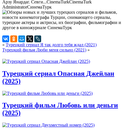
Арзу Янардаг. Севги...
CinemaTurk
CinemaTurk
Administrator
СинемаТурк
«
Турецкий сериал Я так долго тебя ждал (2021)
Турецкий фильм Люби меня сильно (2021)
»
Турецкий сериал Опасная Джейлан
(2025)
Турецкий фильм Любовь или деньги
(2025)