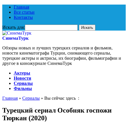
Главная
Все статьи
Контакты
Искать для:
СинемаТурк
Обзоры новых и лучших турецких сериалов и фильмов,
новости кинематографа Турции, снимающего сериалы,
турецкие актеры и актрисы, их биографии, фильмографии и
другое в киножурнале СинемаТурк
Актеры
Новости
Сериалы
Фильмы
Главная
»
Сериалы
» Вы сейчас здесь :
Турецкий сериал Особняк госпожи
Тюркан (2020)