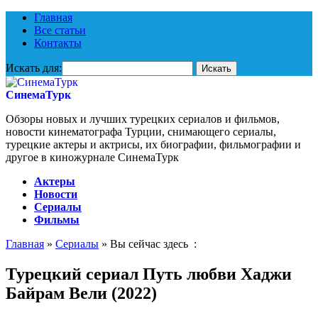
Главная
Все статьи
Контакты
Искать для:
СинемаТурк
Обзоры новых и лучших турецких сериалов и фильмов,
новости кинематографа Турции, снимающего сериалы,
турецкие актеры и актрисы, их биографии, фильмографии и
другое в киножурнале СинемаТурк
Актеры
Новости
Сериалы
Фильмы
Главная
»
Сериалы
» Вы сейчас здесь :
Турецкий сериал Путь любви Хаджи
Байрам Вели (2022)