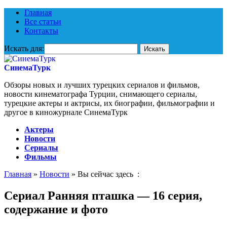
Главная
Все статьи
Контакты
Искать для:
СинемаТурк
Обзоры новых и лучших турецких сериалов и фильмов,
новости кинематографа Турции, снимающего сериалы,
турецкие актеры и актрисы, их биографии, фильмографии и
другое в киножурнале СинемаТурк
Актеры
Новости
Сериалы
Фильмы
Главная
»
Новости
» Вы сейчас здесь :
Сериал Ранняя пташка — 16 серия,
содержание и фото