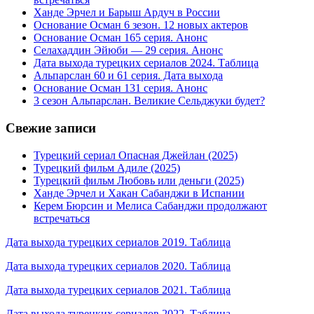
Ханде Эрчел и Барыш Ардуч в России
Основание Осман 6 зезон. 12 новых актеров
Основание Осман 165 серия. Анонс
Селахаддин Эйюби — 29 серия. Анонс
Дата выхода турецких сериалов 2024. Таблица
Альпарслан 60 и 61 серия. Дата выхода
Основание Осман 131 серия. Анонс
3 сезон Альпарслан. Великие Сельджуки будет?
Свежие записи
Турецкий сериал Опасная Джейлан (2025)
Турецкий фильм Адиле (2025)
Турецкий фильм Любовь или деньги (2025)
Ханде Эрчел и Хакан Сабанджи в Испании
Керем Бюрсин и Мелиса Сабанджи продолжают
встречаться
Дата выхода турецких сериалов 2019. Таблица
Дата выхода турецких сериалов 2020. Таблица
Дата выхода турецких сериалов 2021. Таблица
Дата выхода турецких сериалов 2022. Таблица