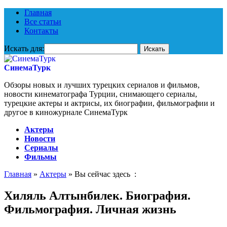
Главная
Все статьи
Контакты
Искать для:
СинемаТурк
Обзоры новых и лучших турецких сериалов и фильмов,
новости кинематографа Турции, снимающего сериалы,
турецкие актеры и актрисы, их биографии, фильмографии и
другое в киножурнале СинемаТурк
Актеры
Новости
Сериалы
Фильмы
Главная
»
Актеры
» Вы сейчас здесь :
Хиляль Алтынбилек. Биография.
Фильмография. Личная жизнь