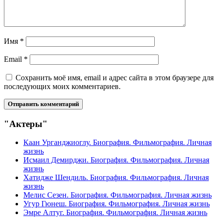
Имя
*
Email
*
Сохранить моё имя, email и адрес сайта в этом браузере для
последующих моих комментариев.
"Актеры"
Каан Урганджиоглу. Биография. Фильмография. Личная
жизнь
Исмаил Демирджи. Биография. Фильмография. Личная
жизнь
Хатидже Шендиль. Биография. Фильмография. Личная
жизнь
Мелис Сезен. Биография. Фильмография. Личная жизнь
Угур Гюнеш. Биография. Фильмография. Личная жизнь
Эмре Алтуг. Биография. Фильмография. Личная жизнь