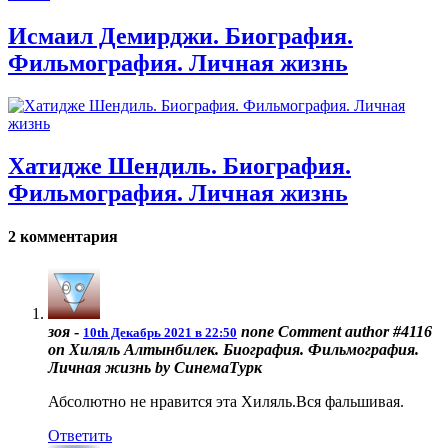
Исмаил Демирджи. Биография.
Фильмография. Личная жизнь
Хатидже Шендиль. Биография.
Фильмография. Личная жизнь
2 комментария
зоя
-
none
Comment author #4116
10th Декабрь 2021 в 22:50
on Хиляль Алтынбилек. Биография. Фильмография.
Личная жизнь by СинемаТурк
Абсолютно не нравится эта Хиляль.Вся фальшивая.
Ответить