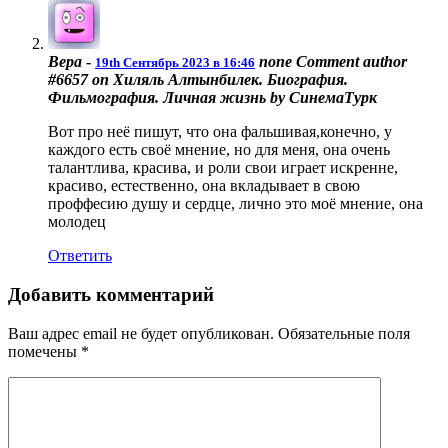
Вера
-
none
Comment author
19th Сентябрь 2023 в 16:46
#6657 on Хиляль Алтынбилек. Биография.
Фильмография. Личная жизнь by СинемаТурк
Вот про неё пишут, что она фальшивая,конечно, у
каждого есть своё мнение, но для меня, она очень
талантлива, красива, и роли свои играет искренне,
красиво, естественно, она вкладывает в свою
проффесию душу и сердце, лично это моё мнение, она
молодец
Ответить
Добавить комментарий
Ваш адрес email не будет опубликован.
Обязательные поля
помечены
*