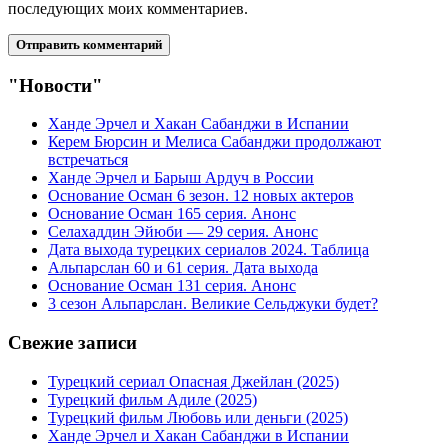
последующих моих комментариев.
"Новости"
Ханде Эрчел и Хакан Сабанджи в Испании
Керем Бюрсин и Мелиса Сабанджи продолжают
встречаться
Ханде Эрчел и Барыш Ардуч в России
Основание Осман 6 зезон. 12 новых актеров
Основание Осман 165 серия. Анонс
Селахаддин Эйюби — 29 серия. Анонс
Дата выхода турецких сериалов 2024. Таблица
Альпарслан 60 и 61 серия. Дата выхода
Основание Осман 131 серия. Анонс
3 сезон Альпарслан. Великие Сельджуки будет?
Свежие записи
Турецкий сериал Опасная Джейлан (2025)
Турецкий фильм Адиле (2025)
Турецкий фильм Любовь или деньги (2025)
Ханде Эрчел и Хакан Сабанджи в Испании