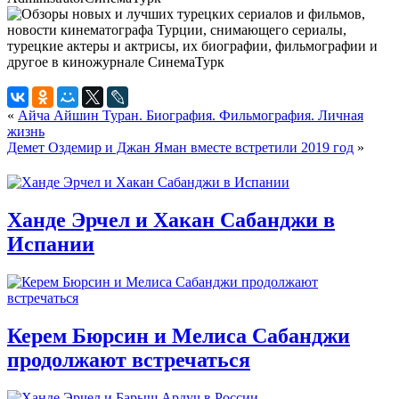
«
Айча Айшин Туран. Биография. Фильмография. Личная
жизнь
Демет Оздемир и Джан Яман вместе встретили 2019 год
»
Ханде Эрчел и Хакан Сабанджи в
Испании
Керем Бюрсин и Мелиса Сабанджи
продолжают встречаться