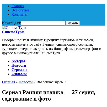
Главная
Все статьи
Контакты
Искать для:
СинемаТурк
Обзоры новых и лучших турецких сериалов и фильмов,
новости кинематографа Турции, снимающего сериалы,
турецкие актеры и актрисы, их биографии, фильмографии и
другое в киножурнале СинемаТурк
Актеры
Новости
Сериалы
Фильмы
Главная
»
Новости
» Вы сейчас здесь :
Сериал Ранняя пташка — 27 серия,
содержание и фото