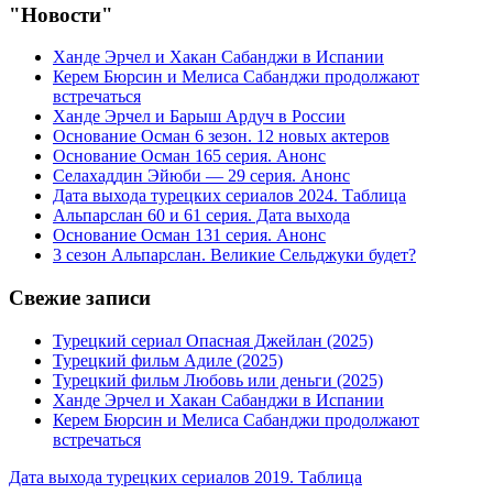
"Новости"
Ханде Эрчел и Хакан Сабанджи в Испании
Керем Бюрсин и Мелиса Сабанджи продолжают
встречаться
Ханде Эрчел и Барыш Ардуч в России
Основание Осман 6 зезон. 12 новых актеров
Основание Осман 165 серия. Анонс
Селахаддин Эйюби — 29 серия. Анонс
Дата выхода турецких сериалов 2024. Таблица
Альпарслан 60 и 61 серия. Дата выхода
Основание Осман 131 серия. Анонс
3 сезон Альпарслан. Великие Сельджуки будет?
Свежие записи
Турецкий сериал Опасная Джейлан (2025)
Турецкий фильм Адиле (2025)
Турецкий фильм Любовь или деньги (2025)
Ханде Эрчел и Хакан Сабанджи в Испании
Керем Бюрсин и Мелиса Сабанджи продолжают
встречаться
Дата выхода турецких сериалов 2019. Таблица