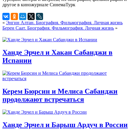
«
Энгин Алтан. Биография. Фильмография. Личная жизнь
Берен Саат. Биография. Фильмография. Личная жизнь
»
Ханде Эрчел и Хакан Сабанджи в
Испании
Керем Бюрсин и Мелиса Сабанджи
продолжают встречаться
Ханде Эрчел и Барыш Ардуч в России