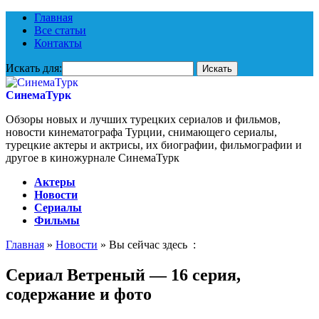
Главная
Все статьи
Контакты
Искать для:
СинемаТурк
Обзоры новых и лучших турецких сериалов и фильмов,
новости кинематографа Турции, снимающего сериалы,
турецкие актеры и актрисы, их биографии, фильмографии и
другое в киножурнале СинемаТурк
Актеры
Новости
Сериалы
Фильмы
Главная
»
Новости
» Вы сейчас здесь :
Сериал Ветреный — 16 серия,
содержание и фото