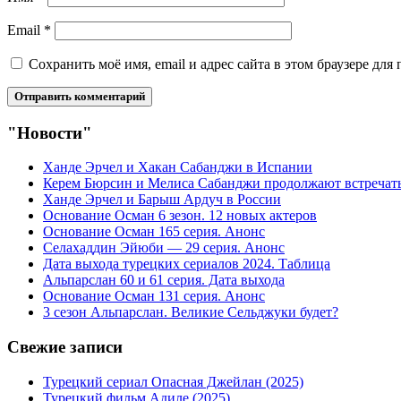
Email
*
Сохранить моё имя, email и адрес сайта в этом браузере д
"Новости"
Ханде Эрчел и Хакан Сабанджи в Испании
Керем Бюрсин и Мелиса Сабанджи продолжают встречат
Ханде Эрчел и Барыш Ардуч в России
Основание Осман 6 зезон. 12 новых актеров
Основание Осман 165 серия. Анонс
Селахаддин Эйюби — 29 серия. Анонс
Дата выхода турецких сериалов 2024. Таблица
Альпарслан 60 и 61 серия. Дата выхода
Основание Осман 131 серия. Анонс
3 сезон Альпарслан. Великие Сельджуки будет?
Свежие записи
Турецкий сериал Опасная Джейлан (2025)
Турецкий фильм Адиле (2025)