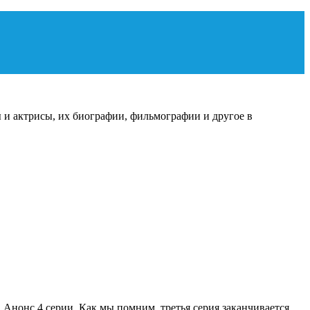
 и актрисы, их биографии, фильмографии и другое в
. Анонс 4 серии. Как мы помним, третья серия заканчивается