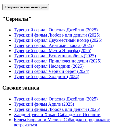
"Сериалы"
Турецкий сериал Опасная Джейлан (2025)
Турецкий фильм Любовь или деньги (2025)
Турецкий сериал Двухместный номер (2025)
Турецкий сериал Анатомия хаоса (2025)
Турецкий сериал Мечта Эшрефа (2025)
Турецкий сериал Вспомни любовь (2025)
Турецкий сериал Приключение души (2025)
Турецкий сериал Наследник (2025)
Турецкий сериал Черный берет (2024)
Турецкий сериал Холдинг (2024)
Свежие записи
Турецкий сериал Опасная Джейлан (2025)
Турецкий фильм Адиле (2025)
Турецкий фильм Любовь или деньги (2025)
Ханде Эрчел и Хакан Сабанджи в Испании
Керем Бюрсин и Мелиса Сабанджи продолжают
встречаться