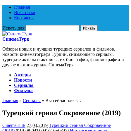
Главная
Все статьи
Контакты
Искать для:
СинемаТурк
Обзоры новых и лучших турецких сериалов и фильмов,
новости кинематографа Турции, снимающего сериалы,
турецкие актеры и актрисы, их биографии, фильмографии и
другое в киножурнале СинемаТурк
Актеры
Новости
Сериалы
Фильмы
Главная
»
Сериалы
» Вы сейчас здесь :
Турецкий сериал Сокровенное (2019)
CinemaTurk
27.03.2019
Турецкий сериал Сокровенное
(2019)
2019-08-04T00:08:16+03:00
Нет комментариев
6450