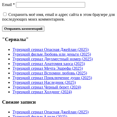
Email
*
Сохранить моё имя, email и адрес сайта в этом браузере для
последующих моих комментариев.
"Сериалы"
Турецкий сериал Опасная Джейлан (2025)
Турецкий фильм Любовь или деньги (2025)
Турецкий сериал Двухместный номер (2025)
Турецкий сериал Анатомия хаоса (2025)
Турецкий сериал Мечта Эшрефа (2025)
Турецкий сериал Вспомни любовь (2025)
Турецкий сериал Приключение души (2025)
Турецкий сериал Наследник (2025)
Турецкий сериал Черный берет (2024)
Турецкий сериал Холдинг (2024)
Свежие записи
Турецкий сериал Опасная Джейлан (2025)
Турецкий фильм Адиле (2025)