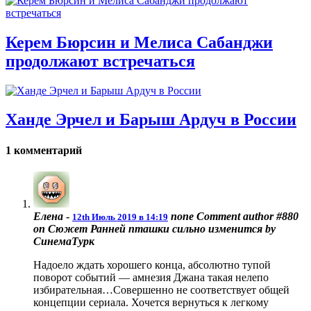
Керем Бюрсин и Мелиса Сабанджи
продолжают встречаться
Ханде Эрчел и Барыш Ардуч в России
1 комментарий
Елена
-
none
Comment author #880
12th Июль 2019 в 14:19
on Сюжет Ранней пташки сильно изменится by
СинемаТурк
Надоело ждать хорошего конца, абсолютно тупой
поворот событий — амнезия Джана такая нелепо
избирательная…Совершенно не соответствует общей
концепции сериала. Хочется вернуться к легкому