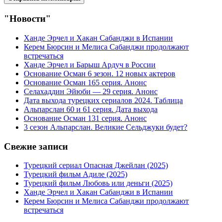
"Новости"
Ханде Эрчел и Хакан Сабанджи в Испании
Керем Бюрсин и Мелиса Сабанджи продолжают
встречаться
Ханде Эрчел и Барыш Ардуч в России
Основание Осман 6 зезон. 12 новых актеров
Основание Осман 165 серия. Анонс
Селахаддин Эйюби — 29 серия. Анонс
Дата выхода турецких сериалов 2024. Таблица
Альпарслан 60 и 61 серия. Дата выхода
Основание Осман 131 серия. Анонс
3 сезон Альпарслан. Великие Сельджуки будет?
Свежие записи
Турецкий сериал Опасная Джейлан (2025)
Турецкий фильм Адиле (2025)
Турецкий фильм Любовь или деньги (2025)
Ханде Эрчел и Хакан Сабанджи в Испании
Керем Бюрсин и Мелиса Сабанджи продолжают
встречаться