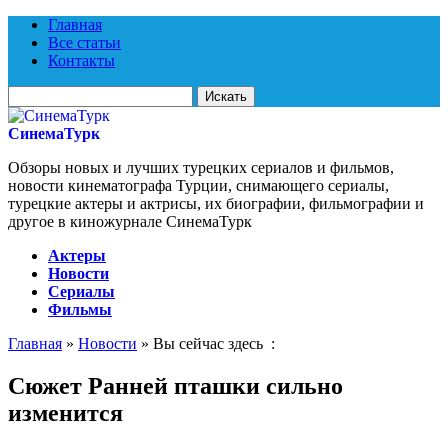
Главная
Все статьи
Контакты
Искать
для:
СинемаТурк
Обзоры новых и лучших турецких сериалов и фильмов,
новости кинематографа Турции, снимающего сериалы,
турецкие актеры и актрисы, их биографии, фильмографии и
другое в киножурнале СинемаТурк
Актеры
Новости
Сериалы
Фильмы
Главная
»
Новости
» Вы сейчас здесь :
Сюжет Ранней пташки сильно
изменится