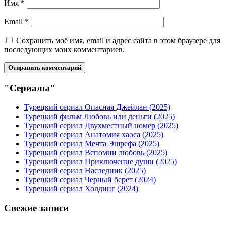
Имя
*
Email
*
Сохранить моё имя, email и адрес сайта в этом браузере для
последующих моих комментариев.
"Сериалы"
Турецкий сериал Опасная Джейлан (2025)
Турецкий фильм Любовь или деньги (2025)
Турецкий сериал Двухместный номер (2025)
Турецкий сериал Анатомия хаоса (2025)
Турецкий сериал Мечта Эшрефа (2025)
Турецкий сериал Вспомни любовь (2025)
Турецкий сериал Приключение души (2025)
Турецкий сериал Наследник (2025)
Турецкий сериал Черный берет (2024)
Турецкий сериал Холдинг (2024)
Свежие записи