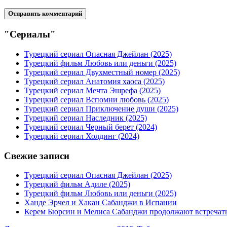
"Сериалы"
Турецкий сериал Опасная Джейлан (2025)
Турецкий фильм Любовь или деньги (2025)
Турецкий сериал Двухместный номер (2025)
Турецкий сериал Анатомия хаоса (2025)
Турецкий сериал Мечта Эшрефа (2025)
Турецкий сериал Вспомни любовь (2025)
Турецкий сериал Приключение души (2025)
Турецкий сериал Наследник (2025)
Турецкий сериал Черный берет (2024)
Турецкий сериал Холдинг (2024)
Свежие записи
Турецкий сериал Опасная Джейлан (2025)
Турецкий фильм Адиле (2025)
Турецкий фильм Любовь или деньги (2025)
Ханде Эрчел и Хакан Сабанджи в Испании
Керем Бюрсин и Мелиса Сабанджи продолжают встречат