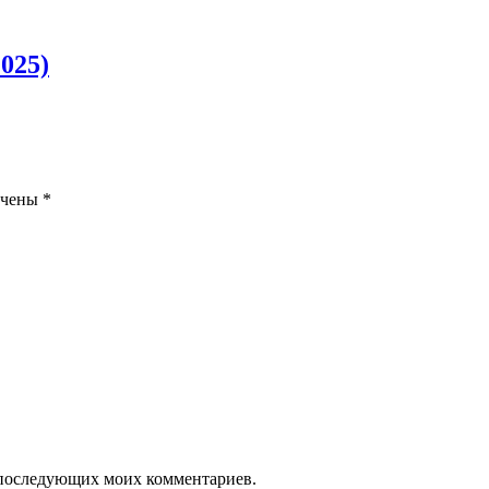
025)
ечены
*
ля последующих моих комментариев.