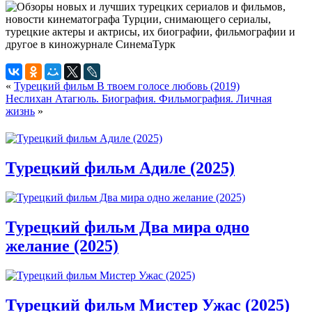
«
Турецкий фильм В твоем голосе любовь (2019)
Неслихан Атагюль. Биография. Фильмография. Личная
жизнь
»
Турецкий фильм Адиле (2025)
Турецкий фильм Два мира одно
желание (2025)
Турецкий фильм Мистер Ужас (2025)