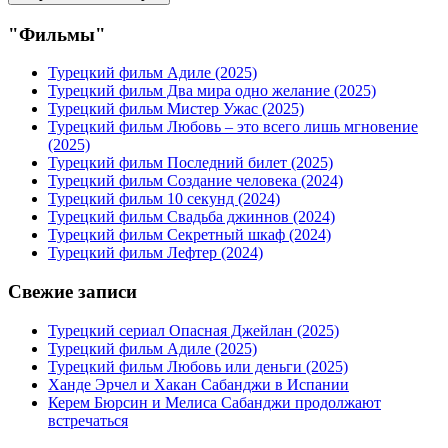
"Фильмы"
Турецкий фильм Адиле (2025)
Турецкий фильм Два мира одно желание (2025)
Турецкий фильм Мистер Ужас (2025)
Турецкий фильм Любовь – это всего лишь мгновение
(2025)
Турецкий фильм Последний билет (2025)
Турецкий фильм Создание человека (2024)
Турецкий фильм 10 секунд (2024)
Турецкий фильм Свадьба джиннов (2024)
Турецкий фильм Секретный шкаф (2024)
Турецкий фильм Лефтер (2024)
Свежие записи
Турецкий сериал Опасная Джейлан (2025)
Турецкий фильм Адиле (2025)
Турецкий фильм Любовь или деньги (2025)
Ханде Эрчел и Хакан Сабанджи в Испании
Керем Бюрсин и Мелиса Сабанджи продолжают
встречаться