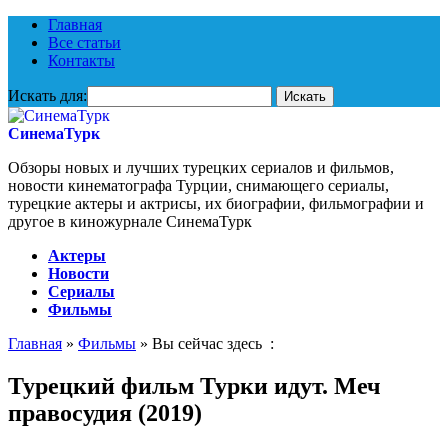
Главная
Все статьи
Контакты
Искать для:
СинемаТурк
Обзоры новых и лучших турецких сериалов и фильмов,
новости кинематографа Турции, снимающего сериалы,
турецкие актеры и актрисы, их биографии, фильмографии и
другое в киножурнале СинемаТурк
Актеры
Новости
Сериалы
Фильмы
Главная
»
Фильмы
» Вы сейчас здесь :
Турецкий фильм Турки идут. Меч
правосудия (2019)