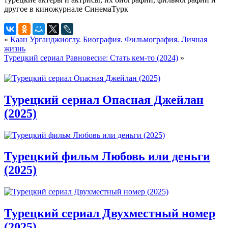
«
Каан Урганджиоглу. Биография. Фильмография. Личная
жизнь
Турецкий сериал Равновесие: Стать кем-то (2024)
»
Турецкий сериал Опасная Джейлан
(2025)
Турецкий фильм Любовь или деньги
(2025)
Турецкий сериал Двухместный номер
(2025)