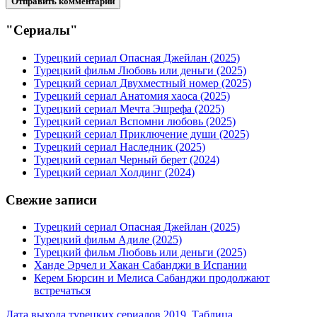
"Сериалы"
Турецкий сериал Опасная Джейлан (2025)
Турецкий фильм Любовь или деньги (2025)
Турецкий сериал Двухместный номер (2025)
Турецкий сериал Анатомия хаоса (2025)
Турецкий сериал Мечта Эшрефа (2025)
Турецкий сериал Вспомни любовь (2025)
Турецкий сериал Приключение души (2025)
Турецкий сериал Наследник (2025)
Турецкий сериал Черный берет (2024)
Турецкий сериал Холдинг (2024)
Свежие записи
Турецкий сериал Опасная Джейлан (2025)
Турецкий фильм Адиле (2025)
Турецкий фильм Любовь или деньги (2025)
Ханде Эрчел и Хакан Сабанджи в Испании
Керем Бюрсин и Мелиса Сабанджи продолжают
встречаться
Дата выхода турецких сериалов 2019. Таблица