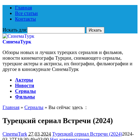
Главная
Все статьи
Контакты
Искать для:
СинемаТурк
Обзоры новых и лучших турецких сериалов и фильмов,
новости кинематографа Турции, снимающего сериалы,
турецкие актеры и актрисы, их биографии, фильмографии и
другое в киножурнале СинемаТурк
Актеры
Новости
Сериалы
Фильмы
Главная
»
Сериалы
» Вы сейчас здесь :
Турецкий сериал Встречи (2024)
CinemaTurk
27.03.2024
Турецкий сериал Встречи (2024)
2024-
03-27T19:30:49+03:00
Нет комментариев
1275