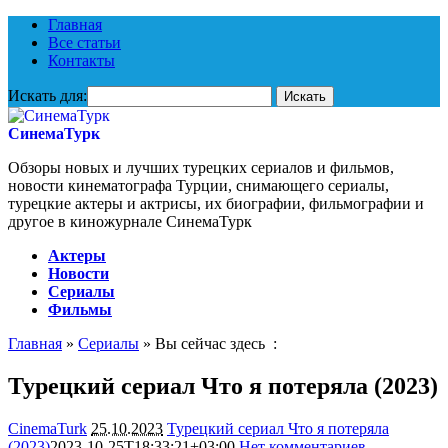
Главная
Все статьи
Контакты
Искать для:
СинемаТурк
Обзоры новых и лучших турецких сериалов и фильмов,
новости кинематографа Турции, снимающего сериалы,
турецкие актеры и актрисы, их биографии, фильмографии и
другое в киножурнале СинемаТурк
Актеры
Новости
Сериалы
Фильмы
Главная
»
Сериалы
» Вы сейчас здесь :
Турецкий сериал Что я потеряла (2023)
CinemaTurk
25.10.2023
Турецкий сериал Что я потеряла
(2023)
2023-10-25T18:33:21+03:00
Нет комментариев
1606