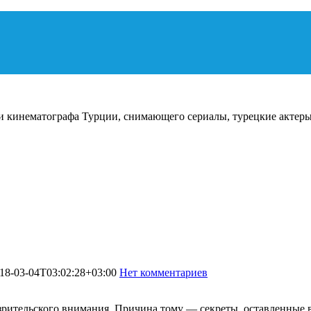
и кинематографа Турции, снимающего сериалы, турецкие актеры
18-03-04T03:02:28+03:00
Нет комментариев
4636
зрительского внимания. Причина тому — секреты, оставленные в