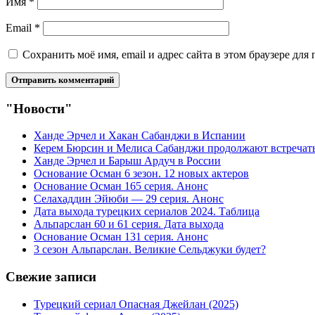
Имя
*
Email
*
Сохранить моё имя, email и адрес сайта в этом браузере д
"Новости"
Ханде Эрчел и Хакан Сабанджи в Испании
Керем Бюрсин и Мелиса Сабанджи продолжают встречат
Ханде Эрчел и Барыш Ардуч в России
Основание Осман 6 зезон. 12 новых актеров
Основание Осман 165 серия. Анонс
Селахаддин Эйюби — 29 серия. Анонс
Дата выхода турецких сериалов 2024. Таблица
Альпарслан 60 и 61 серия. Дата выхода
Основание Осман 131 серия. Анонс
3 сезон Альпарслан. Великие Сельджуки будет?
Свежие записи
Турецкий сериал Опасная Джейлан (2025)