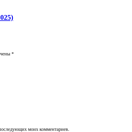
025)
ечены
*
ля последующих моих комментариев.