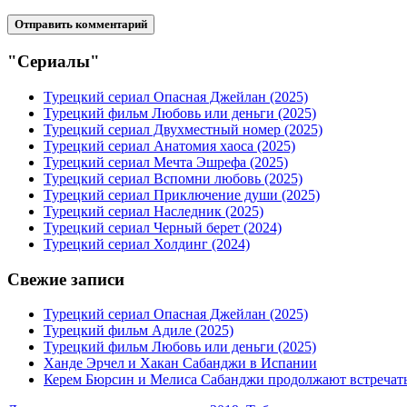
"Сериалы"
Турецкий сериал Опасная Джейлан (2025)
Турецкий фильм Любовь или деньги (2025)
Турецкий сериал Двухместный номер (2025)
Турецкий сериал Анатомия хаоса (2025)
Турецкий сериал Мечта Эшрефа (2025)
Турецкий сериал Вспомни любовь (2025)
Турецкий сериал Приключение души (2025)
Турецкий сериал Наследник (2025)
Турецкий сериал Черный берет (2024)
Турецкий сериал Холдинг (2024)
Свежие записи
Турецкий сериал Опасная Джейлан (2025)
Турецкий фильм Адиле (2025)
Турецкий фильм Любовь или деньги (2025)
Ханде Эрчел и Хакан Сабанджи в Испании
Керем Бюрсин и Мелиса Сабанджи продолжают встречат