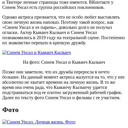
и Твитере личные страницы тоже имеются. ВКонтакте у
Синем Унсал есть группа российских поклонников.
Однако актриса признается, что не особо любит выставлять
свою личную жизнь напоказ. Поэтому такой вопрос, как
«Синем Унсал и ее парень», довольно долго не получал
огласки. Актер Кыванч Кылынч и Синем Унсал
познакомились в 2019 году на театральной сцене. Постепенно
их знакомство перешло в крепкую дружбу.
На фото: Синем Унсал и Кыванч Кылынч
Позже они заметили, что их дружба переросла в нечто
большее. На данный момент актриса жалуется на то, что у нее
абсолютно не хватает времени на личную жизнь. В то же
время она очень рада, что Кыванчу Кылынчу удается
подстраиваться под ее плотно загруженный рабочий график.
Далее по тексту фото Синем Унсал и фильмы с ее участием.
Фото