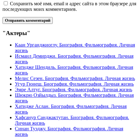
Сохранить моё имя, email и адрес сайта в этом браузере для
последующих моих комментариев.
"Актеры"
Каан Урганджиоглу. Биография. Фильмография. Личная
жизнь
Исмаил Демирджи. Биография. Фильмография. Личная
жизнь
Хатидже Шендиль. Биография. Фильмография. Личная
жизнь
Мелис Сезен. Биография. Фильмография. Личная жизнь
Угур Гюнеш. Биография. Фильмография. Личная жизнь
Эмре Алтуг. Биография. Фильмография. Личная жизнь
Шюкрю Озйылдыз. Биография. Фильмография. Личная
жизнь
Хатидже Аслан. Биография. Фильмография. Личная
жизнь
Хафсанур Санджактутан. Биография. Фильмография.
Личная жизнь
Синан Тузджу. Биография. Фильмография. Личная
жизнь