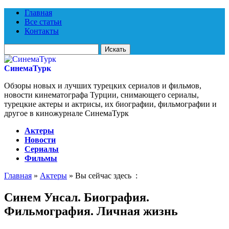
Главная
Все статьи
Контакты
Искать
для:
СинемаТурк
Обзоры новых и лучших турецких сериалов и фильмов,
новости кинематографа Турции, снимающего сериалы,
турецкие актеры и актрисы, их биографии, фильмографии и
другое в киножурнале СинемаТурк
Актеры
Новости
Сериалы
Фильмы
Главная
»
Актеры
» Вы сейчас здесь :
Синем Унсал. Биография.
Фильмография. Личная жизнь