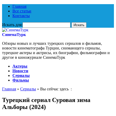
Главная
Все статьи
Контакты
Искать для:
СинемаТурк
Обзоры новых и лучших турецких сериалов и фильмов,
новости кинематографа Турции, снимающего сериалы,
турецкие актеры и актрисы, их биографии, фильмографии и
другое в киножурнале СинемаТурк
Актеры
Новости
Сериалы
Фильмы
Главная
»
Сериалы
» Вы сейчас здесь :
Турецкий сериал Суровая зима
Альборы (2024)