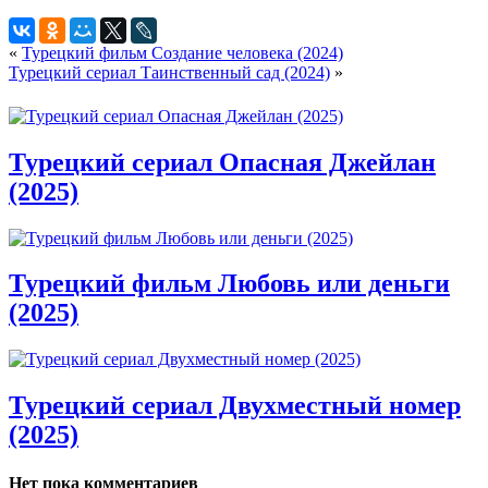
«
Турецкий фильм Создание человека (2024)
Турецкий сериал Таинственный сад (2024)
»
Турецкий сериал Опасная Джейлан
(2025)
Турецкий фильм Любовь или деньги
(2025)
Турецкий сериал Двухместный номер
(2025)
Нет пока комментариев