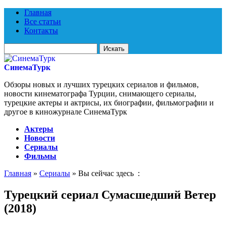
Главная
Все статьи
Контакты
Искать
для:
СинемаТурк
Обзоры новых и лучших турецких сериалов и фильмов,
новости кинематографа Турции, снимающего сериалы,
турецкие актеры и актрисы, их биографии, фильмографии и
другое в киножурнале СинемаТурк
Актеры
Новости
Сериалы
Фильмы
Главная
»
Сериалы
» Вы сейчас здесь :
Турецкий сериал Сумасшедший Ветер
(2018)