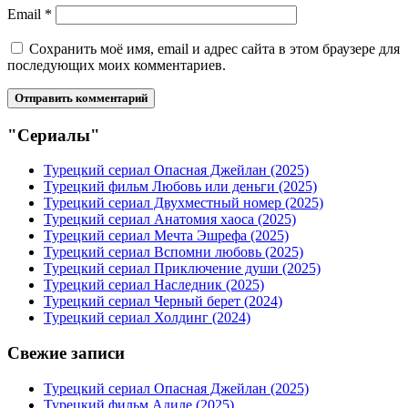
Email
*
Сохранить моё имя, email и адрес сайта в этом браузере для
последующих моих комментариев.
"Сериалы"
Турецкий сериал Опасная Джейлан (2025)
Турецкий фильм Любовь или деньги (2025)
Турецкий сериал Двухместный номер (2025)
Турецкий сериал Анатомия хаоса (2025)
Турецкий сериал Мечта Эшрефа (2025)
Турецкий сериал Вспомни любовь (2025)
Турецкий сериал Приключение души (2025)
Турецкий сериал Наследник (2025)
Турецкий сериал Черный берет (2024)
Турецкий сериал Холдинг (2024)
Свежие записи
Турецкий сериал Опасная Джейлан (2025)
Турецкий фильм Адиле (2025)